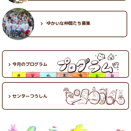
ゆかいな
仲間たち募集
今月のプログラム
センターつうしん