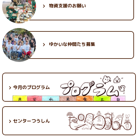
物資支援のお願い
ゆかいな
仲間たち募集
今月のプログラム
センターつうしん