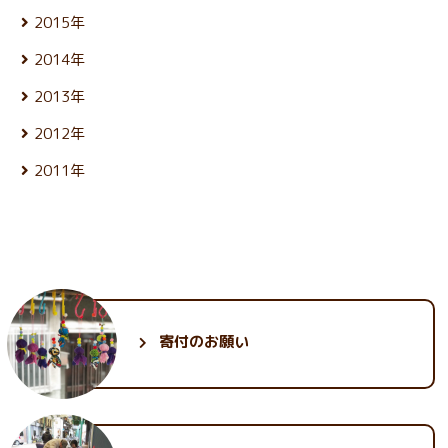
7月 (27)
5月 (23)
12月 (27)
3月 (25)
10月 (25)
1月 (21)
8月 (26)
2015年
6月 (25)
4月 (24)
11月 (24)
2月 (21)
9月 (24)
7月 (26)
5月 (24)
12月 (26)
3月 (25)
10月 (24)
1月 (22)
8月 (26)
2014年
6月 (27)
4月 (24)
11月 (25)
2月 (23)
9月 (23)
7月 (27)
5月 (25)
12月 (26)
3月 (25)
10月 (26)
1月 (22)
8月 (25)
2013年
6月 (27)
4月 (25)
11月 (25)
2月 (23)
9月 (22)
7月 (24)
5月 (28)
12月 (27)
3月 (25)
10月 (25)
1月 (23)
8月 (26)
2012年
6月 (27)
4月 (23)
11月 (26)
2月 (23)
9月 (23)
7月 (27)
5月 (24)
12月 (25)
3月 (26)
10月 (28)
1月 (23)
8月 (25)
2011年
6月 (27)
4月 (24)
11月 (25)
2月 (23)
9月 (23)
7月 (28)
5月 (25)
12月 (29)
3月 (26)
10月 (28)
1月 (21)
8月 (26)
6月 (26)
4月 (24)
11月 (30)
2月 (24)
9月 (26)
7月 (28)
5月 (26)
3月 (24)
10月 (33)
1月 (22)
8月 (25)
6月 (28)
4月 (24)
2月 (23)
9月 (34)
7月 (27)
5月 (25)
3月 (25)
1月 (24)
8月 (28)
6月 (29)
4月 (25)
2月 (24)
7月 (31)
5月 (28)
3月 (26)
1月 (23)
6月 (35)
4月 (26)
2月 (25)
寄付のお願い
5月 (30)
3月 (30)
1月 (25)
2月 (32)
1月 (30)