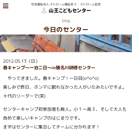
blog
今日のセンター
2012.05.13（日）
春キャンプ〜一泊二日〜in猪名川研修センター
やってきました。春キャンプ！一日目(o^o^o)
楽しみで昨日、ホンマに眠れなかった人がいたみたいですよ。
十代のリーダーで(笑)
センターキャンプ初参加者も数人。小１〜高３、そして大人も
含めて楽しいキャンプのはじまりです。
まずはセンターに集合してチームに分かれます！