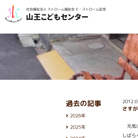
2012.
過去の記事
さす
2026年
8月 (5)
元気に
2025年
7月 (25)
12月 (24)
しばら
6月 (26)