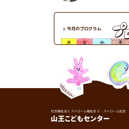
今月のプログラム