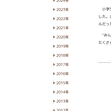
2024年
11月 (21)
5月 (23)
12月 (25)
10月 (25)
小学生
4月 (22)
2023年
11月 (22)
9月 (23)
3月 (25)
12月 (26)
した。
10月 (25)
8月 (24)
2022年
2月 (21)
11月 (24)
9月 (24)
7月 (27)
ルだっ
1月 (21)
12月 (26)
10月 (24)
8月 (25)
2021年
6月 (23)
11月 (24)
9月 (24)
7月 (27)
5月 (25)
12月 (26)
“みん
10月 (26)
8月 (26)
2020年
6月 (24)
4月 (25)
11月 (24)
9月 (24)
7月 (24)
たくさ
5月 (24)
12月 (26)
3月 (24)
10月 (25)
8月 (26)
2019年
6月 (26)
4月 (25)
11月 (23)
2月 (21)
9月 (19)
7月 (28)
5月 (27)
12月 (25)
3月 (25)
10月 (27)
1月 (22)
8月 (25)
2018年
6月 (30)
4月 (24)
11月 (24)
2月 (23)
9月 (23)
7月 (24)
5月 (23)
12月 (25)
3月 (26)
10月 (23)
1月 (21)
8月 (26)
2017年
6月 (26)
4月 (25)
11月 (25)
2月 (23)
9月 (23)
7月 (25)
5月 (24)
12月 (26)
3月 (25)
10月 (26)
1月 (24)
8月 (26)
2016年
6月 (25)
4月 (25)
11月 (25)
2月 (22)
9月 (22)
7月 (27)
5月 (23)
12月 (27)
3月 (25)
10月 (25)
1月 (21)
8月 (26)
2015年
6月 (25)
4月 (24)
11月 (24)
2月 (21)
9月 (24)
7月 (26)
5月 (24)
12月 (26)
3月 (25)
10月 (24)
1月 (22)
8月 (26)
2014年
6月 (27)
4月 (24)
11月 (25)
2月 (23)
9月 (23)
7月 (27)
5月 (25)
12月 (26)
3月 (25)
10月 (26)
1月 (22)
8月 (25)
2013年
6月 (27)
4月 (25)
11月 (25)
2月 (23)
9月 (22)
7月 (24)
5月 (28)
12月 (27)
3月 (25)
10月 (25)
1月 (23)
8月 (26)
2012年
6月 (27)