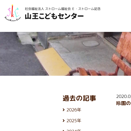
2020.
過去の記事
玲園
2026年
8月 (5)
2025年
7月 (25)
12月 (24)
6月 (26)