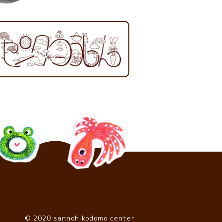
© 2020 sannoh kodomo center.