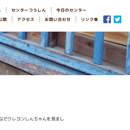
ム
センターつうしん
今日のセンター
公開
アクセス
お問い合わせ
リンク集
なでクレヨンしんちゃんを見まし