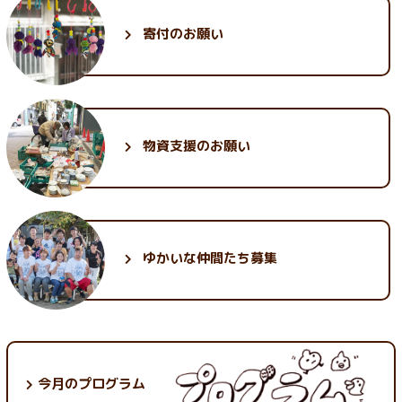
5月 (28)
3月 (26)
1月 (23)
6月 (35)
4月 (26)
2月 (25)
寄付のお願い
5月 (30)
3月 (30)
1月 (25)
2月 (32)
1月 (30)
物資支援のお願い
ゆかいな
仲間たち募集
今月のプログラム