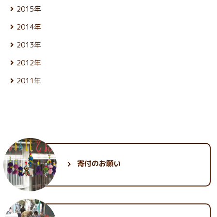
5月 (23)
12月 (27)
3月 (25)
10月 (25)
1月 (21)
8月 (26)
2015年
6月 (25)
4月 (24)
11月 (24)
2月 (21)
9月 (24)
7月 (26)
5月 (24)
12月 (26)
3月 (25)
10月 (24)
1月 (22)
8月 (26)
2014年
6月 (27)
4月 (24)
11月 (25)
2月 (23)
9月 (23)
7月 (27)
5月 (25)
12月 (26)
3月 (25)
10月 (26)
1月 (22)
8月 (25)
2013年
6月 (27)
4月 (25)
11月 (25)
2月 (23)
9月 (22)
7月 (24)
5月 (28)
12月 (27)
3月 (25)
10月 (25)
1月 (23)
8月 (26)
2012年
6月 (27)
4月 (23)
11月 (26)
2月 (23)
9月 (23)
7月 (27)
5月 (24)
12月 (25)
3月 (26)
10月 (28)
1月 (23)
8月 (25)
2011年
6月 (27)
4月 (24)
11月 (25)
2月 (23)
9月 (23)
7月 (28)
5月 (25)
12月 (29)
3月 (26)
10月 (28)
1月 (21)
8月 (26)
6月 (26)
4月 (24)
11月 (30)
2月 (24)
9月 (26)
7月 (28)
5月 (26)
3月 (24)
10月 (33)
1月 (22)
8月 (25)
6月 (28)
4月 (24)
2月 (23)
9月 (34)
7月 (27)
5月 (25)
3月 (25)
1月 (24)
8月 (28)
6月 (29)
4月 (25)
2月 (24)
7月 (31)
5月 (28)
3月 (26)
1月 (23)
6月 (35)
4月 (26)
2月 (25)
寄付のお願い
5月 (30)
3月 (30)
1月 (25)
2月 (32)
1月 (30)