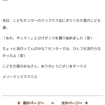
先日、こどもセンターのクリスマス会にきてくれた里のこども
達。
「あれ、やって～」とひげダンスを踊り始めました（笑）
ちょっと流行ってんのかな？センターでは、ひとつも流行らな
かったよ（笑）
こどもの里のみなさん、ありがとうございます～☆彡
メリークリスマス☆彡
前のページへ
次のページへ