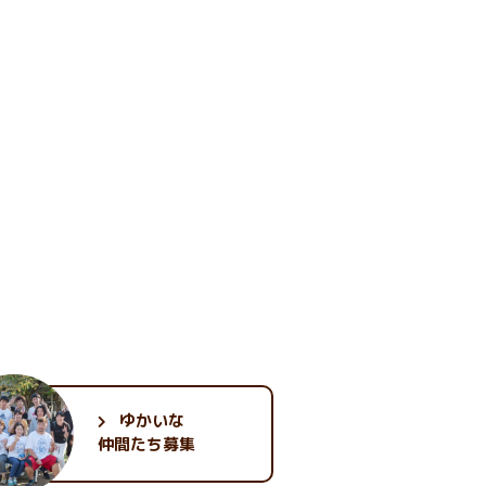
ゆかいな
仲間たち募集