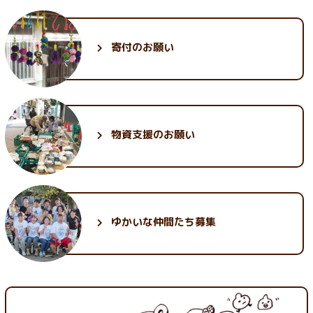
1月 (24)
8月 (28)
6月 (29)
4月 (25)
2月 (24)
7月 (31)
5月 (28)
3月 (26)
1月 (23)
6月 (35)
4月 (26)
2月 (25)
寄付のお願い
5月 (30)
3月 (30)
1月 (25)
2月 (32)
1月 (30)
物資支援のお願い
ゆかいな
仲間たち募集