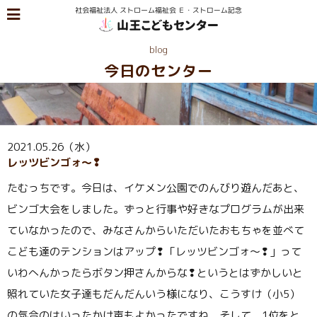
blog
今日のセンター
2021.05.26（水）
レッツビンゴォ～❢
たむっちです。今日は、イケメン公園でのんびり遊んだあと、
ビンゴ大会をしました。ずっと行事や好きなプログラムが出来
ていなかったので、みなさんからいただいたおもちゃを並べて
こども達のテンションはアップ❢「レッツビンゴォ～❢」って
いわへんかったらボタン押さんからな❢というとはずかしいと
照れていた女子達もだんだんいう様になり、こうすけ（小5）
の気合のはいったかけ声もよかったですね。そして、1位をと