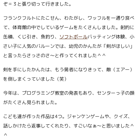
ぞ＝３と張り切って行きました。
フランクフルトにたこせん、わたがし、ワッフルを一通り食べ
て、体育館の中でしているゲームをたくさんしました。射的に
缶積、くじ引き、魚釣り、
ソフトボール
バッティング体験、小
さい子に人気のバルーンでは、幼児のかんたが「剣がほしい」
と言ったらさっさのさ～と作ってくれました＾＾
剣を手にしたかんたは、もう勇者になりきって、敵（エアー）
を倒しまくっていました（笑）
今年は、プログラミング教室の発表もあり、センターっ子の顔
がたくさん見られました。
こども達が作った作品は4つ。ジャンケンゲームや、クイズ、
話しかけたら返事してくれたり、すごいなぁ～と思いました＾
＾