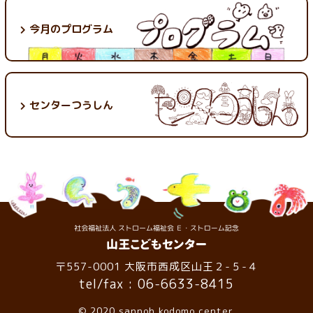
今月のプログラム
センターつうしん
〒557-0001 大阪市西成区山王２-５-４
tel/fax : 06-6633-8415
© 2020 sannoh kodomo center.