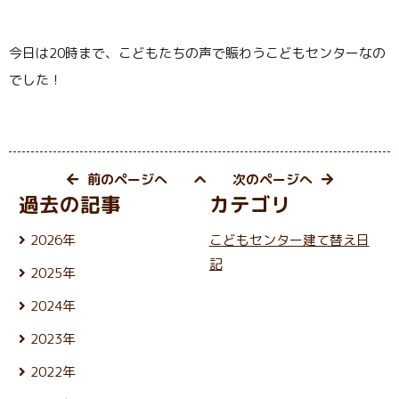
今日は20時まで、こどもたちの声で賑わうこどもセンターなの
でした！
前のページへ
次のページへ
過去の記事
カテゴリ
2026年
こどもセンター建て替え日
8月 (4)
記
2025年
7月 (25)
12月 (24)
6月 (26)
2024年
11月 (21)
5月 (23)
12月 (25)
10月 (25)
4月 (22)
2023年
11月 (22)
9月 (23)
3月 (25)
12月 (26)
10月 (25)
8月 (24)
2022年
2月 (21)
11月 (24)
9月 (24)
7月 (27)
1月 (21)
12月 (26)
10月 (24)