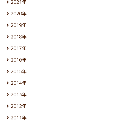
8月 (25)
2021年
6月 (23)
11月 (24)
9月 (24)
7月 (27)
5月 (25)
12月 (26)
10月 (26)
8月 (26)
2020年
6月 (24)
4月 (25)
11月 (24)
9月 (24)
7月 (24)
5月 (24)
12月 (26)
3月 (24)
10月 (25)
8月 (26)
2019年
6月 (26)
4月 (25)
11月 (23)
2月 (21)
9月 (19)
7月 (28)
5月 (27)
12月 (25)
3月 (25)
10月 (27)
1月 (22)
8月 (25)
2018年
6月 (30)
4月 (24)
11月 (24)
2月 (23)
9月 (23)
7月 (24)
5月 (23)
12月 (25)
3月 (26)
10月 (23)
1月 (21)
8月 (26)
2017年
6月 (26)
4月 (25)
11月 (25)
2月 (23)
9月 (23)
7月 (25)
5月 (24)
12月 (26)
3月 (25)
10月 (26)
1月 (24)
8月 (26)
2016年
6月 (25)
4月 (25)
11月 (25)
2月 (22)
9月 (22)
7月 (27)
5月 (23)
12月 (27)
3月 (25)
10月 (25)
1月 (21)
8月 (26)
2015年
6月 (25)
4月 (24)
11月 (24)
2月 (21)
9月 (24)
7月 (26)
5月 (24)
12月 (26)
3月 (25)
10月 (24)
1月 (22)
8月 (26)
2014年
6月 (27)
4月 (24)
11月 (25)
2月 (23)
9月 (23)
7月 (27)
5月 (25)
12月 (26)
3月 (25)
10月 (26)
1月 (22)
8月 (25)
2013年
6月 (27)
4月 (25)
11月 (25)
2月 (23)
9月 (22)
7月 (24)
5月 (28)
12月 (27)
3月 (25)
10月 (25)
1月 (23)
8月 (26)
2012年
6月 (27)
4月 (23)
11月 (26)
2月 (23)
9月 (23)
7月 (27)
5月 (24)
12月 (25)
3月 (26)
10月 (28)
1月 (23)
8月 (25)
2011年
6月 (27)
4月 (24)
11月 (25)
2月 (23)
9月 (23)
7月 (28)
5月 (25)
12月 (29)
3月 (26)
10月 (28)
1月 (21)
8月 (26)
6月 (26)
4月 (24)
11月 (30)
2月 (24)
9月 (26)
7月 (28)
5月 (26)
3月 (24)
10月 (33)
1月 (22)
8月 (25)