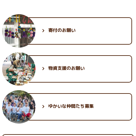
6月 (28)
4月 (24)
2月 (23)
9月 (34)
7月 (27)
5月 (25)
3月 (25)
1月 (24)
8月 (28)
6月 (29)
4月 (25)
2月 (24)
7月 (31)
5月 (28)
3月 (26)
1月 (23)
6月 (35)
4月 (26)
2月 (25)
寄付のお願い
5月 (30)
3月 (30)
1月 (25)
2月 (32)
1月 (30)
物資支援のお願い
ゆかいな
仲間たち募集