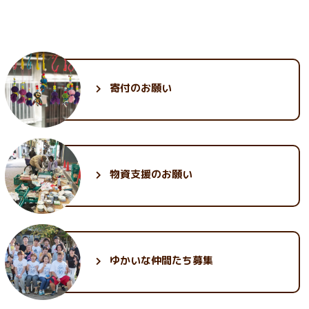
4月 (24)
11月 (30)
2月 (24)
9月 (26)
7月 (28)
5月 (26)
3月 (24)
10月 (33)
1月 (22)
8月 (25)
6月 (28)
4月 (24)
2月 (23)
9月 (34)
7月 (27)
5月 (25)
3月 (25)
1月 (24)
8月 (28)
6月 (29)
4月 (25)
2月 (24)
7月 (31)
5月 (28)
3月 (26)
1月 (23)
6月 (35)
4月 (26)
2月 (25)
寄付のお願い
5月 (30)
3月 (30)
1月 (25)
2月 (32)
1月 (30)
物資支援のお願い
ゆかいな
仲間たち募集