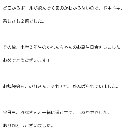
どこからボールが飛んでくるのかわからないので、ドキドキ、
楽しさも２倍でした。
その後、小学３年生のかれんちゃんのお誕生日会をしました。
おめでとうございます！
お勉強会も、みなさん、それぞれ、がんばられていました。
今日も、みなさんと一緒に過ごせて、しあわせでした。
ありがとうございました。