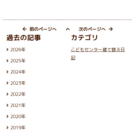
前のページへ
次のページへ
過去の記事
カテゴリ
2026年
こどもセンター建て替え日
8月 (5)
記
2025年
7月 (25)
12月 (24)
6月 (26)
2024年
11月 (21)
5月 (23)
12月 (25)
10月 (25)
4月 (22)
2023年
11月 (22)
9月 (23)
3月 (25)
12月 (26)
10月 (25)
8月 (24)
2022年
2月 (21)
11月 (24)
9月 (24)
7月 (27)
1月 (21)
12月 (26)
10月 (24)
8月 (25)
2021年
6月 (23)
11月 (24)
9月 (24)
7月 (27)
5月 (25)
12月 (26)
10月 (26)
8月 (26)
2020年
6月 (24)
4月 (25)
11月 (24)
9月 (24)
7月 (24)
5月 (24)
12月 (26)
3月 (24)
10月 (25)
8月 (26)
2019年
6月 (26)
4月 (25)
11月 (23)
2月 (21)
9月 (19)
7月 (28)
5月 (27)
12月 (25)