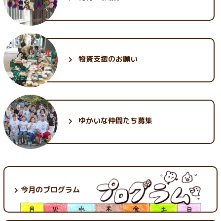
1月 (25)
2月 (32)
1月 (30)
物資支援のお願い
ゆかいな
仲間たち募集
今月のプログラム