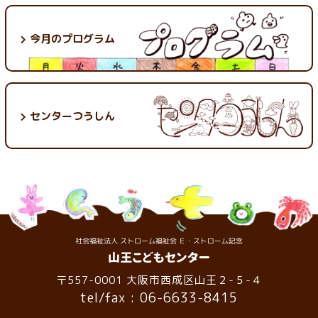
今月のプログラム
センターつうしん
〒557-0001 大阪市西成区山王２-５-４
tel/fax : 06-6633-8415