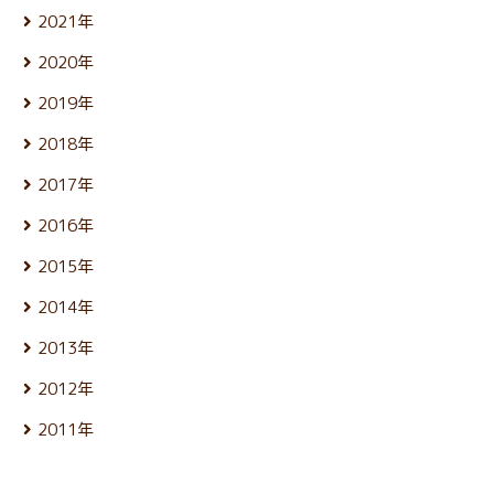
7月 (27)
1月 (21)
12月 (26)
10月 (24)
8月 (25)
2021年
6月 (23)
11月 (24)
9月 (24)
7月 (27)
5月 (25)
12月 (26)
10月 (26)
8月 (26)
2020年
6月 (24)
4月 (25)
11月 (24)
9月 (24)
7月 (24)
5月 (24)
12月 (26)
3月 (24)
10月 (25)
8月 (26)
2019年
6月 (26)
4月 (25)
11月 (23)
2月 (21)
9月 (19)
7月 (28)
5月 (27)
12月 (25)
3月 (25)
10月 (27)
1月 (22)
8月 (25)
2018年
6月 (30)
4月 (24)
11月 (24)
2月 (23)
9月 (23)
7月 (24)
5月 (23)
12月 (25)
3月 (26)
10月 (23)
1月 (21)
8月 (26)
2017年
6月 (26)
4月 (25)
11月 (25)
2月 (23)
9月 (23)
7月 (25)
5月 (24)
12月 (26)
3月 (25)
10月 (26)
1月 (24)
8月 (26)
2016年
6月 (25)
4月 (25)
11月 (25)
2月 (22)
9月 (22)
7月 (27)
5月 (23)
12月 (27)
3月 (25)
10月 (25)
1月 (21)
8月 (26)
2015年
6月 (25)
4月 (24)
11月 (24)
2月 (21)
9月 (24)
7月 (26)
5月 (24)
12月 (26)
3月 (25)
10月 (24)
1月 (22)
8月 (26)
2014年
6月 (27)
4月 (24)
11月 (25)
2月 (23)
9月 (23)
7月 (27)
5月 (25)
12月 (26)
3月 (25)
10月 (26)
1月 (22)
8月 (25)
2013年
6月 (27)
4月 (25)
11月 (25)
2月 (23)
9月 (22)
7月 (24)
5月 (28)
12月 (27)
3月 (25)
10月 (25)
1月 (23)
8月 (26)
2012年
6月 (27)
4月 (23)
11月 (26)
2月 (23)
9月 (23)
7月 (27)
5月 (24)
12月 (25)
3月 (26)
10月 (28)
1月 (23)
8月 (25)
2011年
6月 (27)
4月 (24)
11月 (25)
2月 (23)
9月 (23)
7月 (28)
5月 (25)
12月 (29)
3月 (26)
10月 (28)
1月 (21)
8月 (26)
6月 (26)
4月 (24)
11月 (30)
2月 (24)
9月 (26)
7月 (28)