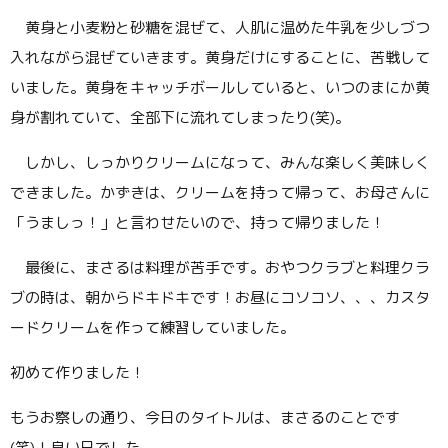
黄身と小麦粉と砂糖を混ぜて、人肌に温めた牛乳を少しづつ
入れながら混ぜていきます。黄身だけにすることに、苦戦して
いました。黄身をキャッチボールしていると、いつのまにか黄
身が割れていて、全部下に流れてしまったり(笑)。
しかし、しっかりクリームになって、みんな楽しく美味しく
できました。かずきは、クリームを持って帰って、お母さんに
「うましっ！」と言わせたいので、持って帰りました！
最後に、まさるは料理が苦手です。おやつクラブと料理クラ
ブの時は、朝からドキドキです！お昼にコソコソ、、、カスタ
ードクリームを作って練習していました。
初めて作りました！
もうお察しの通り、今日のタイトルは、まさるのことです
(笑)！良い日でした。