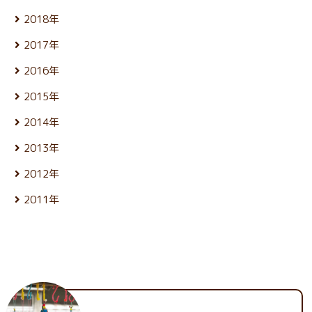
2月 (21)
9月 (19)
7月 (28)
5月 (27)
12月 (25)
3月 (25)
10月 (27)
1月 (22)
8月 (25)
2018年
6月 (30)
4月 (24)
11月 (24)
2月 (23)
9月 (23)
7月 (24)
5月 (23)
12月 (25)
3月 (26)
10月 (23)
1月 (21)
8月 (26)
2017年
6月 (26)
4月 (25)
11月 (25)
2月 (23)
9月 (23)
7月 (25)
5月 (24)
12月 (26)
3月 (25)
10月 (26)
1月 (24)
8月 (26)
2016年
6月 (25)
4月 (25)
11月 (25)
2月 (22)
9月 (22)
7月 (27)
5月 (23)
12月 (27)
3月 (25)
10月 (25)
1月 (21)
8月 (26)
2015年
6月 (25)
4月 (24)
11月 (24)
2月 (21)
9月 (24)
7月 (26)
5月 (24)
12月 (26)
3月 (25)
10月 (24)
1月 (22)
8月 (26)
2014年
6月 (27)
4月 (24)
11月 (25)
2月 (23)
9月 (23)
7月 (27)
5月 (25)
12月 (26)
3月 (25)
10月 (26)
1月 (22)
8月 (25)
2013年
6月 (27)
4月 (25)
11月 (25)
2月 (23)
9月 (22)
7月 (24)
5月 (28)
12月 (27)
3月 (25)
10月 (25)
1月 (23)
8月 (26)
2012年
6月 (27)
4月 (23)
11月 (26)
2月 (23)
9月 (23)
7月 (27)
5月 (24)
12月 (25)
3月 (26)
10月 (28)
1月 (23)
8月 (25)
2011年
6月 (27)
4月 (24)
11月 (25)
2月 (23)
9月 (23)
7月 (28)
5月 (25)
12月 (29)
3月 (26)
10月 (28)
1月 (21)
8月 (26)
6月 (26)
4月 (24)
11月 (30)
2月 (24)
9月 (26)
7月 (28)
5月 (26)
3月 (24)
10月 (33)
1月 (22)
8月 (25)
6月 (28)
4月 (24)
2月 (23)
9月 (34)
7月 (27)
5月 (25)
3月 (25)
1月 (24)
8月 (28)
6月 (29)
4月 (25)
2月 (24)
7月 (31)
5月 (28)
3月 (26)
1月 (23)
6月 (35)
4月 (26)
2月 (25)