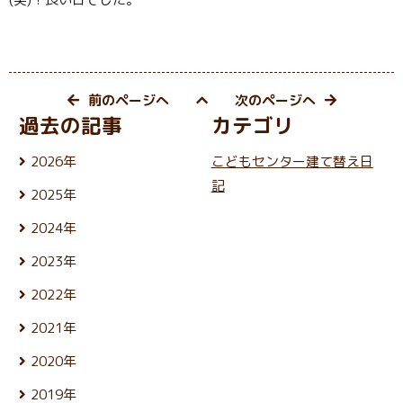
前のページへ
次のページへ
過去の記事
カテゴリ
2026年
こどもセンター建て替え日
8月 (5)
記
2025年
7月 (25)
12月 (24)
6月 (26)
2024年
11月 (21)
5月 (23)
12月 (25)
10月 (25)
4月 (22)
2023年
11月 (22)
9月 (23)
3月 (25)
12月 (26)
10月 (25)
8月 (24)
2022年
2月 (21)
11月 (24)
9月 (24)
7月 (27)
1月 (21)
12月 (26)
10月 (24)
8月 (25)
2021年
6月 (23)
11月 (24)
9月 (24)
7月 (27)
5月 (25)
12月 (26)
10月 (26)
8月 (26)
2020年
6月 (24)
4月 (25)
11月 (24)
9月 (24)
7月 (24)
5月 (24)
12月 (26)
3月 (24)
10月 (25)
8月 (26)
2019年
6月 (26)
4月 (25)
11月 (23)