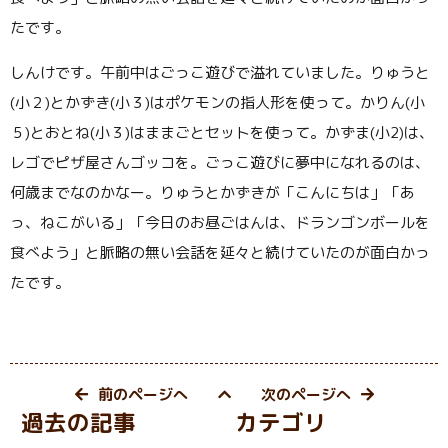
たです。
しんけです。午前中はごっこ遊びで溢れていました。りゅうと
(
小２
)
とかずき
(
小３
)
はポケモンの指人形を使って。かりん
(
小
５
)
とおとね
(
小３
)
はままごとセットを使って。かずま
(
小
2)
は、
レゴでピザ屋さんゴッコを。ごっこ遊びに夢中になれるのは、
何歳までなのかなー。りゅうとかずきが「こんにちは」「あ
っ、ねこがいる」「今日のお昼ごはんは、ドランゴンボールを
食べよう」と脈略の無い会話を延々と続けていたのが面白かっ
たです。
前のページへ
次のページへ
過去の記事
カテゴリ