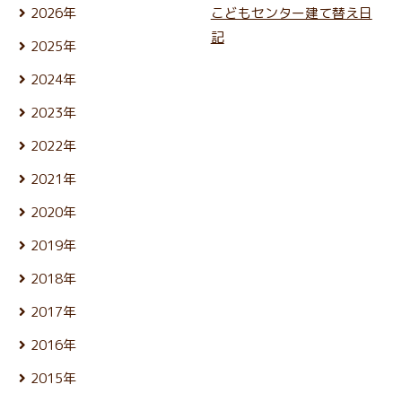
2026年
こどもセンター建て替え日
8月 (4)
記
2025年
7月 (25)
12月 (24)
6月 (26)
2024年
11月 (21)
5月 (23)
12月 (25)
10月 (25)
4月 (22)
2023年
11月 (22)
9月 (23)
3月 (25)
12月 (26)
10月 (25)
8月 (24)
2022年
2月 (21)
11月 (24)
9月 (24)
7月 (27)
1月 (21)
12月 (26)
10月 (24)
8月 (25)
2021年
6月 (23)
11月 (24)
9月 (24)
7月 (27)
5月 (25)
12月 (26)
10月 (26)
8月 (26)
2020年
6月 (24)
4月 (25)
11月 (24)
9月 (24)
7月 (24)
5月 (24)
12月 (26)
3月 (24)
10月 (25)
8月 (26)
2019年
6月 (26)
4月 (25)
11月 (23)
2月 (21)
9月 (19)
7月 (28)
5月 (27)
12月 (25)
3月 (25)
10月 (27)
1月 (22)
8月 (25)
2018年
6月 (30)
4月 (24)
11月 (24)
2月 (23)
9月 (23)
7月 (24)
5月 (23)
12月 (25)
3月 (26)
10月 (23)
1月 (21)
8月 (26)
2017年
6月 (26)
4月 (25)
11月 (25)
2月 (23)
9月 (23)
7月 (25)
5月 (24)
12月 (26)
3月 (25)
10月 (26)
1月 (24)
8月 (26)
2016年
6月 (25)
4月 (25)
11月 (25)
2月 (22)
9月 (22)
7月 (27)
5月 (23)
12月 (27)
3月 (25)
10月 (25)
1月 (21)
8月 (26)
2015年
6月 (25)
4月 (24)
11月 (24)
2月 (21)
9月 (24)
7月 (26)
5月 (24)
12月 (26)