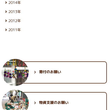
3月 (25)
10月 (24)
1月 (22)
8月 (26)
2014年
6月 (27)
4月 (24)
11月 (25)
2月 (23)
9月 (23)
7月 (27)
5月 (25)
12月 (26)
3月 (25)
10月 (26)
1月 (22)
8月 (25)
2013年
6月 (27)
4月 (25)
11月 (25)
2月 (23)
9月 (22)
7月 (24)
5月 (28)
12月 (27)
3月 (25)
10月 (25)
1月 (23)
8月 (26)
2012年
6月 (27)
4月 (23)
11月 (26)
2月 (23)
9月 (23)
7月 (27)
5月 (24)
12月 (25)
3月 (26)
10月 (28)
1月 (23)
8月 (25)
2011年
6月 (27)
4月 (24)
11月 (25)
2月 (23)
9月 (23)
7月 (28)
5月 (25)
12月 (29)
3月 (26)
10月 (28)
1月 (21)
8月 (26)
6月 (26)
4月 (24)
11月 (30)
2月 (24)
9月 (26)
7月 (28)
5月 (26)
3月 (24)
10月 (33)
1月 (22)
8月 (25)
6月 (28)
4月 (24)
2月 (23)
9月 (34)
7月 (27)
5月 (25)
3月 (25)
1月 (24)
8月 (28)
6月 (29)
4月 (25)
2月 (24)
7月 (31)
5月 (28)
3月 (26)
1月 (23)
6月 (35)
4月 (26)
2月 (25)
寄付のお願い
5月 (30)
3月 (30)
1月 (25)
2月 (32)
1月 (30)
物資支援のお願い