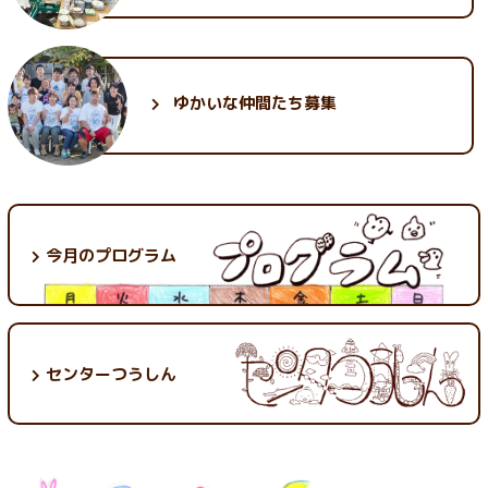
ゆかいな
仲間たち募集
今月のプログラム
センターつうしん