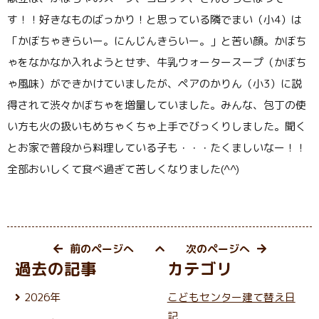
す！！好きなものばっかり！と思っている隣でまい（小
4
）は
「かぼちゃきらいー。にんじんきらいー。」と苦い顔。かぼち
ゃをなかなか入れようとせず、牛乳ウォータースープ（かぼち
ゃ風味）ができかけていましたが、ペアのかりん（小
3
）に説
得されて渋々かぼちゃを増量していました。みんな、包丁の使
い方も火の扱いもめちゃくちゃ上手でびっくりしました。聞く
とお家で普段から料理している子も・・・たくましいなー！！
全部おいしくて食べ過ぎて苦しくなりました
(^^)
前のページへ
次のページへ
過去の記事
カテゴリ
2026年
こどもセンター建て替え日
8月 (5)
記