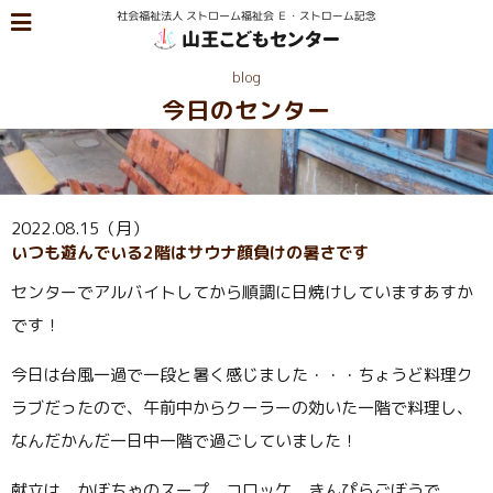
blog
今日のセンター
2022.08.15（月）
いつも遊んでいる2階はサウナ顔負けの暑さです
センターでアルバイトしてから順調に日焼けしていますあすか
です！
今日は台風一過で一段と暑く感じました・・・ちょうど料理ク
ラブだったので、午前中からクーラーの効いた一階で料理し、
なんだかんだ一日中一階で過ごしていました！
献立は、かぼちゃのスープ、コロッケ、きんぴらごぼうで