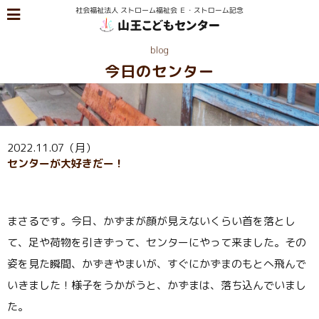
blog
今日のセンター
2022.11.07（月）
センターが大好きだー！
まさるです。今日、かずまが顔が見えないくらい首を落とし
て、足や荷物を引きずって、センターにやって来ました。その
姿を見た瞬間、かずきやまいが、すぐにかずまのもとへ飛んで
いきました！様子をうかがうと、かずまは、落ち込んでいまし
た。