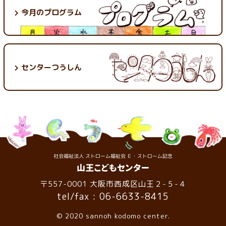
今月のプログラム
センターつうしん
〒557-0001 大阪市西成区山王２-５-４
tel/fax : 06-6633-8415
© 2020 sannoh kodomo center.