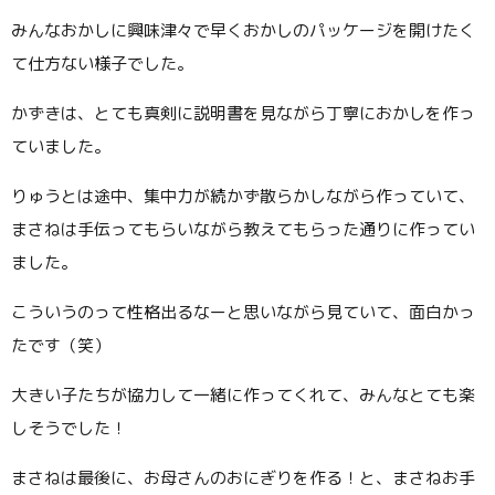
みんなおかしに興味津々で早くおかしのパッケージを開けたく
て仕方ない様子でした。
かずきは、とても真剣に説明書を見ながら丁寧におかしを作っ
ていました。
りゅうとは途中、集中力が続かず散らかしながら作っていて、
まさねは手伝ってもらいながら教えてもらった通りに作ってい
ました。
こういうのって性格出るなーと思いながら見ていて、面白かっ
たです（笑）
大きい子たちが協力して一緒に作ってくれて、みんなとても楽
しそうでした！
まさねは最後に、お母さんのおにぎりを作る！と、まさねお手