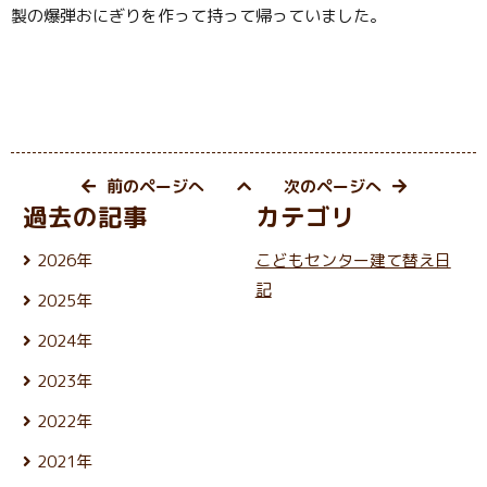
製の爆弾おにぎりを作って持って帰っていました。
前のページへ
次のページへ
過去の記事
カテゴリ
2026年
こどもセンター建て替え日
8月 (5)
記
2025年
7月 (25)
12月 (24)
6月 (26)
2024年
11月 (21)
5月 (23)
12月 (25)
10月 (25)
4月 (22)
2023年
11月 (22)
9月 (23)
3月 (25)
12月 (26)
10月 (25)
8月 (24)
2022年
2月 (21)
11月 (24)
9月 (24)
7月 (27)
1月 (21)
12月 (26)
10月 (24)
8月 (25)
2021年
6月 (23)
11月 (24)
9月 (24)
7月 (27)
5月 (25)