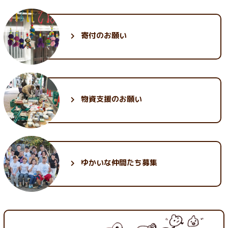
3月 (25)
1月 (24)
8月 (28)
6月 (29)
4月 (25)
2月 (24)
7月 (31)
5月 (28)
3月 (26)
1月 (23)
6月 (35)
4月 (26)
2月 (25)
寄付のお願い
5月 (30)
3月 (30)
1月 (25)
2月 (32)
1月 (30)
物資支援のお願い
ゆかいな
仲間たち募集