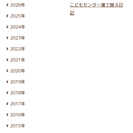
2026年
こどもセンター建て替え日
8月 (4)
記
2025年
7月 (25)
12月 (24)
6月 (26)
2024年
11月 (21)
5月 (23)
12月 (25)
10月 (25)
4月 (22)
2023年
11月 (22)
9月 (23)
3月 (25)
12月 (26)
10月 (25)
8月 (24)
2022年
2月 (21)
11月 (24)
9月 (24)
7月 (27)
1月 (21)
12月 (26)
10月 (24)
8月 (25)
2021年
6月 (23)
11月 (24)
9月 (24)
7月 (27)
5月 (25)
12月 (26)
10月 (26)
8月 (26)
2020年
6月 (24)
4月 (25)
11月 (24)
9月 (24)
7月 (24)
5月 (24)
12月 (26)
3月 (24)
10月 (25)
8月 (26)
2019年
6月 (26)
4月 (25)
11月 (23)
2月 (21)
9月 (19)
7月 (28)
5月 (27)
12月 (25)
3月 (25)
10月 (27)
1月 (22)
8月 (25)
2018年
6月 (30)
4月 (24)
11月 (24)
2月 (23)
9月 (23)
7月 (24)
5月 (23)
12月 (25)
3月 (26)
10月 (23)
1月 (21)
8月 (26)
2017年
6月 (26)
4月 (25)
11月 (25)
2月 (23)
9月 (23)
7月 (25)
5月 (24)
12月 (26)
3月 (25)
10月 (26)
1月 (24)
8月 (26)
2016年
6月 (25)
4月 (25)
11月 (25)
2月 (22)
9月 (22)
7月 (27)
5月 (23)
12月 (27)
3月 (25)
10月 (25)
1月 (21)
8月 (26)
2015年
6月 (25)
4月 (24)
11月 (24)
2月 (21)
9月 (24)
7月 (26)
5月 (24)
12月 (26)