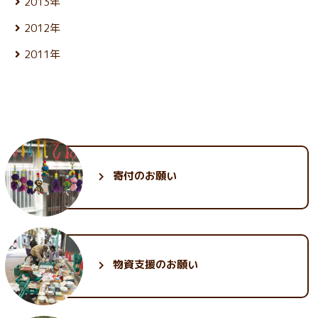
2013年
6月 (27)
4月 (25)
11月 (25)
2月 (23)
9月 (22)
7月 (24)
5月 (28)
12月 (27)
3月 (25)
10月 (25)
1月 (23)
8月 (26)
2012年
6月 (27)
4月 (23)
11月 (26)
2月 (23)
9月 (23)
7月 (27)
5月 (24)
12月 (25)
3月 (26)
10月 (28)
1月 (23)
8月 (25)
2011年
6月 (27)
4月 (24)
11月 (25)
2月 (23)
9月 (23)
7月 (28)
5月 (25)
12月 (29)
3月 (26)
10月 (28)
1月 (21)
8月 (26)
6月 (26)
4月 (24)
11月 (30)
2月 (24)
9月 (26)
7月 (28)
5月 (26)
3月 (24)
10月 (33)
1月 (22)
8月 (25)
6月 (28)
4月 (24)
2月 (23)
9月 (34)
7月 (27)
5月 (25)
3月 (25)
1月 (24)
8月 (28)
6月 (29)
4月 (25)
2月 (24)
7月 (31)
5月 (28)
3月 (26)
1月 (23)
6月 (35)
4月 (26)
2月 (25)
寄付のお願い
5月 (30)
3月 (30)
1月 (25)
2月 (32)
1月 (30)
物資支援のお願い