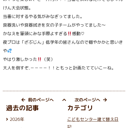
けん大会状態。
当番に対するやる気がみなぎってました。
食器洗いや食器拭きを女の子チームがやってました～
かなえを筆頭にみな手際よすぎる
感動♡
夜プロは「ざぶじん」低学年の皆さんなので穏やかかと思いき
や
やはり激しかった
（笑）
大人を倒すぞ₋－－－－！！ともっと計画たてていこーね。
前のページへ
次のページへ
過去の記事
カテゴリ
2026年
こどもセンター建て替え日
8月 (5)
記