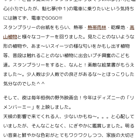
心(小3)でしたが、魁七夢(中１)の電車に乗りたいという気持ち
には勝てず、電車でGOGO!!!
スタンプラリーの台紙をもらい、熱帯・
熱帯雨林
・乾燥地・
高
山植物
と様々なコーナーを回りました。見たことのないような
形の植物や、あま〜いスイーツの様な匂いをかもし出す植物
等、普段は触れることのない植物に出会いプチ興奮のこども
達。スタンプラリーをすると、なんと！素敵な絵葉書がもらえ
ました〜。少人数は少人数での良さがあるな〜とほっこりした
気分なのでした＾＾
そして、夜は毎年恒例の野外映画会！今年はディズニーの「リ
メンバーミー」を上映しました。
天候の影響で来てくれる人、少ないかもね〜。。。と心配して
いましたが、そんなことなく、にぎやかに鑑賞しました。明る
い音楽と鮮やかな色彩がとてもワクワクしつつ、家族の大切さ