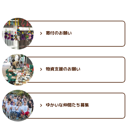
5月 (26)
3月 (24)
10月 (33)
1月 (22)
8月 (25)
6月 (28)
4月 (24)
2月 (23)
9月 (34)
7月 (27)
5月 (25)
3月 (25)
1月 (24)
8月 (28)
6月 (29)
4月 (25)
2月 (24)
7月 (31)
5月 (28)
3月 (26)
1月 (23)
6月 (35)
4月 (26)
2月 (25)
寄付のお願い
5月 (30)
3月 (30)
1月 (25)
2月 (32)
1月 (30)
物資支援のお願い
ゆかいな
仲間たち募集