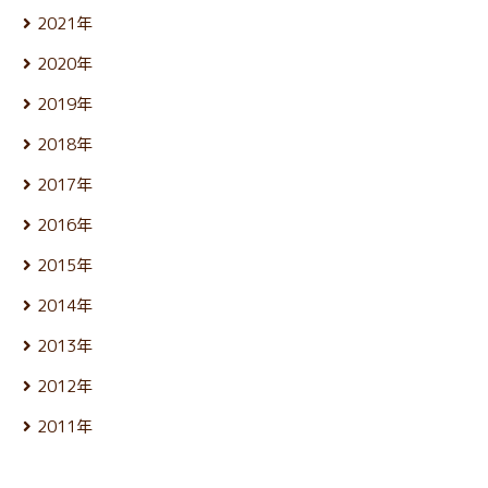
7月 (27)
1月 (21)
12月 (26)
10月 (24)
8月 (25)
2021年
6月 (23)
11月 (24)
9月 (24)
7月 (27)
5月 (25)
12月 (26)
10月 (26)
8月 (26)
2020年
6月 (24)
4月 (25)
11月 (24)
9月 (24)
7月 (24)
5月 (24)
12月 (26)
3月 (24)
10月 (25)
8月 (26)
2019年
6月 (26)
4月 (25)
11月 (23)
2月 (21)
9月 (19)
7月 (28)
5月 (27)
12月 (25)
3月 (25)
10月 (27)
1月 (22)
8月 (25)
2018年
6月 (30)
4月 (24)
11月 (24)
2月 (23)
9月 (23)
7月 (24)
5月 (23)
12月 (25)
3月 (26)
10月 (23)
1月 (21)
8月 (26)
2017年
6月 (26)
4月 (25)
11月 (25)
2月 (23)
9月 (23)
7月 (25)
5月 (24)
12月 (26)
3月 (25)
10月 (26)
1月 (24)
8月 (26)
2016年
6月 (25)
4月 (25)
11月 (25)
2月 (22)
9月 (22)
7月 (27)
5月 (23)
12月 (27)
3月 (25)
10月 (25)
1月 (21)
8月 (26)
2015年
6月 (25)
4月 (24)
11月 (24)
2月 (21)
9月 (24)
7月 (26)
5月 (24)
12月 (26)
3月 (25)
10月 (24)
1月 (22)
8月 (26)
2014年
6月 (27)
4月 (24)
11月 (25)
2月 (23)
9月 (23)
7月 (27)
5月 (25)
12月 (26)
3月 (25)
10月 (26)
1月 (22)
8月 (25)
2013年
6月 (27)
4月 (25)
11月 (25)
2月 (23)
9月 (22)
7月 (24)
5月 (28)
12月 (27)
3月 (25)
10月 (25)
1月 (23)
8月 (26)
2012年
6月 (27)
4月 (23)
11月 (26)
2月 (23)
9月 (23)
7月 (27)
5月 (24)
12月 (25)
3月 (26)
10月 (28)
1月 (23)
8月 (25)
2011年
6月 (27)
4月 (24)
11月 (25)
2月 (23)
9月 (23)
7月 (28)
5月 (25)
12月 (29)
3月 (26)
10月 (28)
1月 (21)
8月 (26)
6月 (26)
4月 (24)
11月 (30)
2月 (24)
9月 (26)
7月 (28)