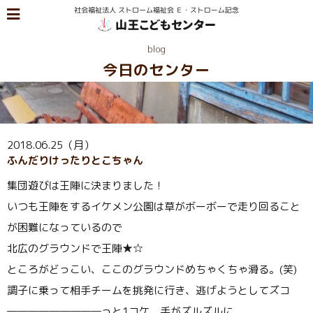
blog
今日のセンター
2018.06.25（月）
ふんだりけったりとこちゃん
集団遊びは王陣に決まりました！
いつも王陣をするイケメン公園は草がボーボーで走り回ること
が困難になっているので
北広のグラウンドで王陣★☆
ところがどっこい、ここのグラウンドめちゃくちゃ滑る。(笑)
調子に乗って相手チームを挑発に行き、逃げようとしてズコ
―――――――――っと1コケ。手がズルズルに。