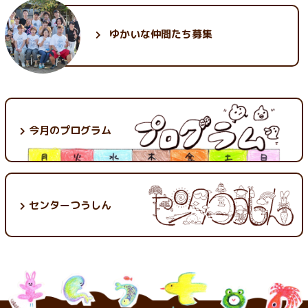
ゆかいな
仲間たち募集
今月のプログラム
センターつうしん