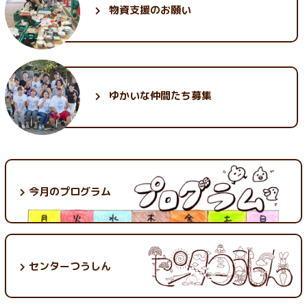
物資支援のお願い
ゆかいな
仲間たち募集
今月のプログラム
センターつうしん