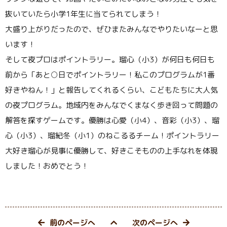
抜いていたら小学1年生に当てられてしまう！
大盛り上がりだったので、ぜひまたみんなでやりたいなーと思
います！
そして夜プロはポイントラリー。瑠心（小3）が何日も何日も
前から「あと○日でポイントラリー！私このプログラムが1番
好きやねん！」と報告してくれるくらい、こどもたちに大人気
の夜プログラム。地域内をみんなでくまなく歩き回って問題の
解答を探すゲームです。優勝は心愛（小4）、音彩（小3）、瑠
心（小3）、瑠紀冬（小1）のねこるるチーム！ポイントラリー
大好き瑠心が見事に優勝して、好きこそものの上手なれを体現
しました！おめでとう！
前のページへ
次のページへ