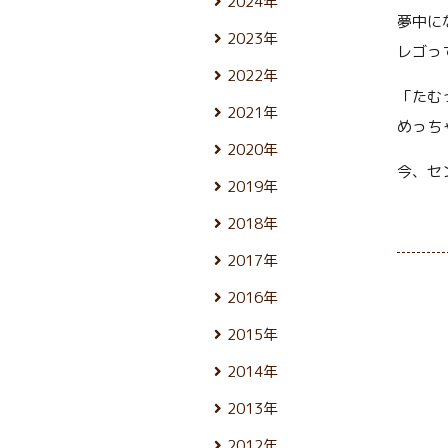
2024年
11月 (21)
5月 (23)
夢中に
12月 (25)
10月 (25)
4月 (22)
2023年
11月 (22)
レゴっ
9月 (23)
3月 (25)
12月 (26)
10月 (25)
8月 (24)
2022年
2月 (21)
11月 (24)
9月 (24)
7月 (27)
「たむ
1月 (21)
12月 (26)
10月 (24)
8月 (25)
2021年
6月 (23)
11月 (24)
めっち
9月 (24)
7月 (27)
5月 (25)
12月 (26)
10月 (26)
8月 (26)
2020年
6月 (24)
4月 (25)
11月 (24)
9月 (24)
7月 (24)
今、セ
5月 (24)
12月 (26)
3月 (24)
10月 (25)
8月 (26)
2019年
6月 (26)
4月 (25)
11月 (23)
2月 (21)
9月 (19)
7月 (28)
5月 (27)
12月 (25)
3月 (25)
10月 (27)
1月 (22)
8月 (25)
2018年
6月 (30)
4月 (24)
11月 (24)
2月 (23)
9月 (23)
7月 (24)
5月 (23)
12月 (25)
3月 (26)
10月 (23)
1月 (21)
8月 (26)
2017年
6月 (26)
4月 (25)
11月 (25)
2月 (23)
9月 (23)
7月 (25)
5月 (24)
12月 (26)
3月 (25)
10月 (26)
1月 (24)
8月 (26)
2016年
6月 (25)
4月 (25)
11月 (25)
2月 (22)
9月 (22)
7月 (27)
5月 (23)
12月 (27)
3月 (25)
10月 (25)
1月 (21)
8月 (26)
2015年
6月 (25)
4月 (24)
11月 (24)
2月 (21)
9月 (24)
7月 (26)
5月 (24)
12月 (26)
3月 (25)
10月 (24)
1月 (22)
8月 (26)
2014年
6月 (27)
4月 (24)
11月 (25)
2月 (23)
9月 (23)
7月 (27)
5月 (25)
12月 (26)
3月 (25)
10月 (26)
1月 (22)
8月 (25)
2013年
6月 (27)
4月 (25)
11月 (25)
2月 (23)
9月 (22)
7月 (24)
5月 (28)
12月 (27)
3月 (25)
10月 (25)
1月 (23)
8月 (26)
2012年
6月 (27)