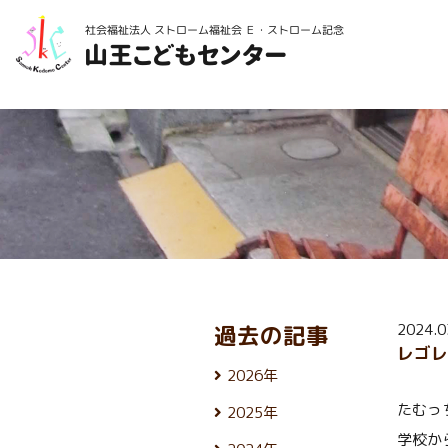
2024.
過去の記事
レゴ
2026年
8月 (5)
たむっ
2025年
7月 (25)
12月 (24)
学校か
6月 (26)