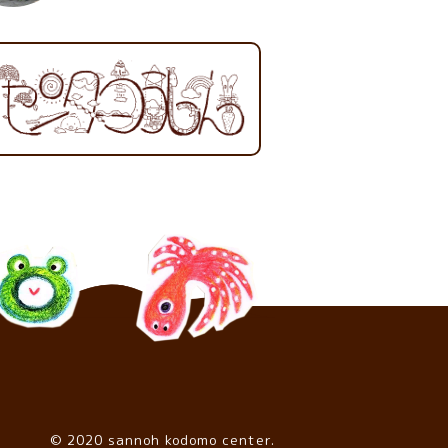
© 2020 sannoh kodomo center.