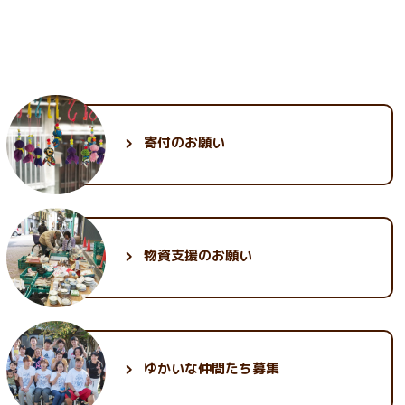
7月 (28)
5月 (25)
12月 (29)
3月 (26)
10月 (28)
1月 (21)
8月 (26)
6月 (26)
4月 (24)
11月 (30)
2月 (24)
9月 (26)
7月 (28)
5月 (26)
3月 (24)
10月 (33)
1月 (22)
8月 (25)
6月 (28)
4月 (24)
2月 (23)
9月 (34)
7月 (27)
5月 (25)
3月 (25)
1月 (24)
8月 (28)
6月 (29)
4月 (25)
2月 (24)
7月 (31)
5月 (28)
3月 (26)
1月 (23)
6月 (35)
4月 (26)
2月 (25)
寄付のお願い
5月 (30)
3月 (30)
1月 (25)
2月 (32)
1月 (30)
物資支援のお願い
ゆかいな
仲間たち募集