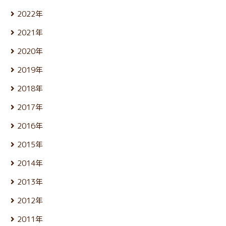
9月 (23)
3月 (25)
12月 (26)
10月 (25)
8月 (24)
2022年
2月 (21)
11月 (24)
9月 (24)
7月 (27)
1月 (21)
12月 (26)
10月 (24)
8月 (25)
2021年
6月 (23)
11月 (24)
9月 (24)
7月 (27)
5月 (25)
12月 (26)
10月 (26)
8月 (26)
2020年
6月 (24)
4月 (25)
11月 (24)
9月 (24)
7月 (24)
5月 (24)
12月 (26)
3月 (24)
10月 (25)
8月 (26)
2019年
6月 (26)
4月 (25)
11月 (23)
2月 (21)
9月 (19)
7月 (28)
5月 (27)
12月 (25)
3月 (25)
10月 (27)
1月 (22)
8月 (25)
2018年
6月 (30)
4月 (24)
11月 (24)
2月 (23)
9月 (23)
7月 (24)
5月 (23)
12月 (25)
3月 (26)
10月 (23)
1月 (21)
8月 (26)
2017年
6月 (26)
4月 (25)
11月 (25)
2月 (23)
9月 (23)
7月 (25)
5月 (24)
12月 (26)
3月 (25)
10月 (26)
1月 (24)
8月 (26)
2016年
6月 (25)
4月 (25)
11月 (25)
2月 (22)
9月 (22)
7月 (27)
5月 (23)
12月 (27)
3月 (25)
10月 (25)
1月 (21)
8月 (26)
2015年
6月 (25)
4月 (24)
11月 (24)
2月 (21)
9月 (24)
7月 (26)
5月 (24)
12月 (26)
3月 (25)
10月 (24)
1月 (22)
8月 (26)
2014年
6月 (27)
4月 (24)
11月 (25)
2月 (23)
9月 (23)
7月 (27)
5月 (25)
12月 (26)
3月 (25)
10月 (26)
1月 (22)
8月 (25)
2013年
6月 (27)
4月 (25)
11月 (25)
2月 (23)
9月 (22)
7月 (24)
5月 (28)
12月 (27)
3月 (25)
10月 (25)
1月 (23)
8月 (26)
2012年
6月 (27)
4月 (23)
11月 (26)
2月 (23)
9月 (23)
7月 (27)
5月 (24)
12月 (25)
3月 (26)
10月 (28)
1月 (23)
8月 (25)
2011年
6月 (27)
4月 (24)
11月 (25)
2月 (23)
9月 (23)