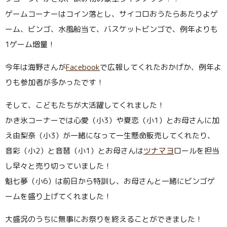
ゲームコーナーはコイン落とし、サイコロおうたらあたりよゲ
ーム、ビンゴ、水風船当て、バスケットビンゴで、例年よりも
1ゲーム増量！
今年は海野さんが
Facebook
で広報してくれたおかげか、例年よ
りも参加者が多かったです！
そして、こどもたちが大活躍してくれました！
かき氷コーナーでは心愛（小3）や夏恋（小1）とお母さんに加
え由梨奈（小3）が一緒になって一生懸命販売してくれたり、
音彩（小2）と音琶（小1）とお母さんは
ツナマヨ
ロールを担当
し早々と売り切っていました！
魁七夢（小6）は前日から特訓し、お母さんと一緒にビンゴゲ
ームを盛り上げてくれました！
大盛況のうちに無事にお祭りを終えることができました！