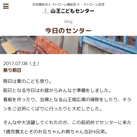
blog
今日のセンター
2017.07.08（土）
祭り前日
明日は夏のこども祭り。
前日となる今日はお昼からみんなで準備をしました。
看板を作ったり、会場となる山王南広場の掃除をしたり、チラ
シをご近所にくばりに行ったりと大忙しでした。
そんな中大活躍してくれたのが、この前初めてセンターに来た
1歳児貫太とそのお兄ちゃんお姉ちゃん合計4兄弟。