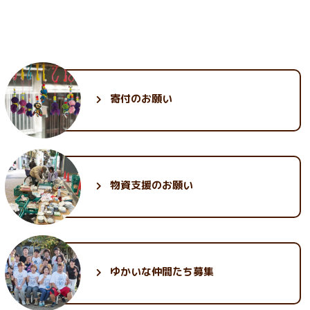
10月 (28)
1月 (21)
8月 (26)
6月 (26)
4月 (24)
11月 (30)
2月 (24)
9月 (26)
7月 (28)
5月 (26)
3月 (24)
10月 (33)
1月 (22)
8月 (25)
6月 (28)
4月 (24)
2月 (23)
9月 (34)
7月 (27)
5月 (25)
3月 (25)
1月 (24)
8月 (28)
6月 (29)
4月 (25)
2月 (24)
7月 (31)
5月 (28)
3月 (26)
1月 (23)
6月 (35)
4月 (26)
2月 (25)
寄付のお願い
5月 (30)
3月 (30)
1月 (25)
2月 (32)
1月 (30)
物資支援のお願い
ゆかいな
仲間たち募集