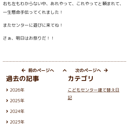
右も左もわからない中、あれやって、これやってと頼まれて、
一生懸命手伝ってくれました！
またセンターに遊びに来てね！
さぁ、明日はお祭りだ！！
前のページへ
次のページへ
過去の記事
カテゴリ
2026年
こどもセンター建て替え日
8月 (5)
記
2025年
7月 (25)
12月 (24)
6月 (26)
2024年
11月 (21)
5月 (23)
12月 (25)
10月 (25)
4月 (22)
2023年
11月 (22)
9月 (23)
3月 (25)
12月 (26)