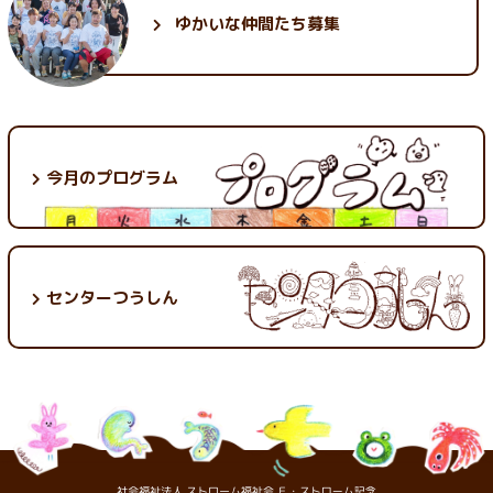
ゆかいな
仲間たち募集
今月のプログラム
センターつうしん