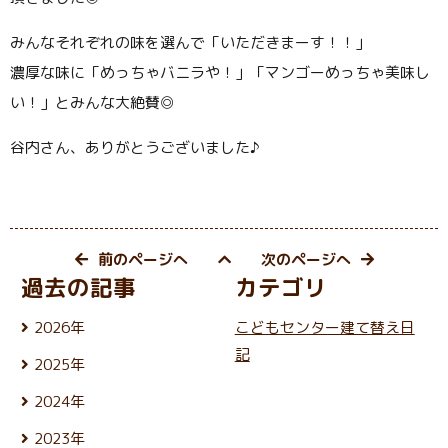
みんなそれぞれの味を選んで「いただきまーす！！」
濃厚な味に「めっちゃバニラや！」「マンゴーめっちゃ美味し
い！」とみんな大絶賛◎
谷内さん、ありがとうございました♪
前のページへ
次のページへ
過去の記事
カテゴリ
2026年
こどもセンター建て替え日
8月 (5)
記
2025年
7月 (25)
12月 (24)
6月 (26)
2024年
11月 (21)
5月 (23)
12月 (25)
10月 (25)
4月 (22)
2023年
11月 (22)