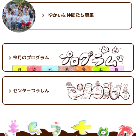
ゆかいな
仲間たち募集
今月のプログラム
センターつうしん