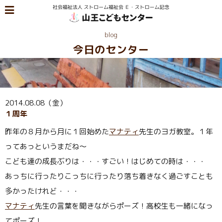
blog
今日のセンター
2014.08.08（金）
１周年
昨年の８月から月に１回始めた
マナティ
先生のヨガ教室。１年
ってあっというまだね〜
こども達の成長ぶりは・・・すごい！はじめての時は・・・
あっちに行ったりこっちに行ったり落ち着きなく過ごすことも
多かったけれど・・・
マナティ
先生の言葉を聞きながらポーズ！高校生も一緒になっ
てポーズ！