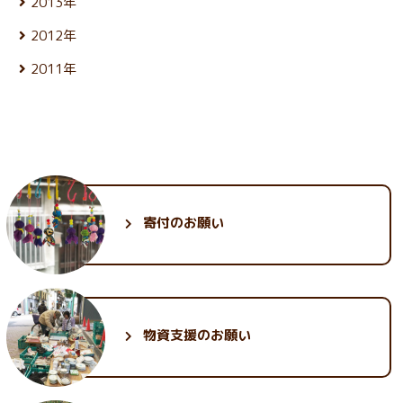
2013年
6月 (27)
4月 (25)
11月 (25)
2月 (23)
9月 (22)
7月 (24)
5月 (28)
12月 (27)
3月 (25)
10月 (25)
1月 (23)
8月 (26)
2012年
6月 (27)
4月 (23)
11月 (26)
2月 (23)
9月 (23)
7月 (27)
5月 (24)
12月 (25)
3月 (26)
10月 (28)
1月 (23)
8月 (25)
2011年
6月 (27)
4月 (24)
11月 (25)
2月 (23)
9月 (23)
7月 (28)
5月 (25)
12月 (29)
3月 (26)
10月 (28)
1月 (21)
8月 (26)
6月 (26)
4月 (24)
11月 (30)
2月 (24)
9月 (26)
7月 (28)
5月 (26)
3月 (24)
10月 (33)
1月 (22)
8月 (25)
6月 (28)
4月 (24)
2月 (23)
9月 (34)
7月 (27)
5月 (25)
3月 (25)
1月 (24)
8月 (28)
6月 (29)
4月 (25)
2月 (24)
7月 (31)
5月 (28)
3月 (26)
1月 (23)
6月 (35)
4月 (26)
2月 (25)
寄付のお願い
5月 (30)
3月 (30)
1月 (25)
2月 (32)
1月 (30)
物資支援のお願い