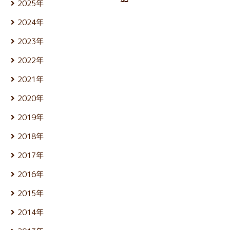
2025年
7月 (25)
12月 (24)
6月 (26)
2024年
11月 (21)
5月 (23)
12月 (25)
10月 (25)
4月 (22)
2023年
11月 (22)
9月 (23)
3月 (25)
12月 (26)
10月 (25)
8月 (24)
2022年
2月 (21)
11月 (24)
9月 (24)
7月 (27)
1月 (21)
12月 (26)
10月 (24)
8月 (25)
2021年
6月 (23)
11月 (24)
9月 (24)
7月 (27)
5月 (25)
12月 (26)
10月 (26)
8月 (26)
2020年
6月 (24)
4月 (25)
11月 (24)
9月 (24)
7月 (24)
5月 (24)
12月 (26)
3月 (24)
10月 (25)
8月 (26)
2019年
6月 (26)
4月 (25)
11月 (23)
2月 (21)
9月 (19)
7月 (28)
5月 (27)
12月 (25)
3月 (25)
10月 (27)
1月 (22)
8月 (25)
2018年
6月 (30)
4月 (24)
11月 (24)
2月 (23)
9月 (23)
7月 (24)
5月 (23)
12月 (25)
3月 (26)
10月 (23)
1月 (21)
8月 (26)
2017年
6月 (26)
4月 (25)
11月 (25)
2月 (23)
9月 (23)
7月 (25)
5月 (24)
12月 (26)
3月 (25)
10月 (26)
1月 (24)
8月 (26)
2016年
6月 (25)
4月 (25)
11月 (25)
2月 (22)
9月 (22)
7月 (27)
5月 (23)
12月 (27)
3月 (25)
10月 (25)
1月 (21)
8月 (26)
2015年
6月 (25)
4月 (24)
11月 (24)
2月 (21)
9月 (24)
7月 (26)
5月 (24)
12月 (26)
3月 (25)
10月 (24)
1月 (22)
8月 (26)
2014年
6月 (27)
4月 (24)
11月 (25)
2月 (23)
9月 (23)
7月 (27)
5月 (25)
12月 (26)
3月 (25)
10月 (26)
1月 (22)
8月 (25)