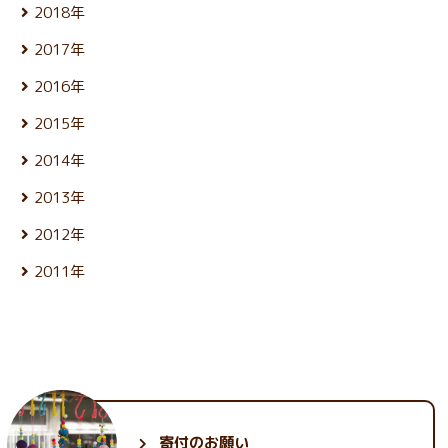
3月 (25)
10月 (27)
1月 (22)
8月 (25)
2018年
6月 (30)
4月 (24)
11月 (24)
2月 (23)
9月 (23)
7月 (24)
5月 (23)
12月 (25)
3月 (26)
10月 (23)
1月 (21)
8月 (26)
2017年
6月 (26)
4月 (25)
11月 (25)
2月 (23)
9月 (23)
7月 (25)
5月 (24)
12月 (26)
3月 (25)
10月 (26)
1月 (24)
8月 (26)
2016年
6月 (25)
4月 (25)
11月 (25)
2月 (22)
9月 (22)
7月 (27)
5月 (23)
12月 (27)
3月 (25)
10月 (25)
1月 (21)
8月 (26)
2015年
6月 (25)
4月 (24)
11月 (24)
2月 (21)
9月 (24)
7月 (26)
5月 (24)
12月 (26)
3月 (25)
10月 (24)
1月 (22)
8月 (26)
2014年
6月 (27)
4月 (24)
11月 (25)
2月 (23)
9月 (23)
7月 (27)
5月 (25)
12月 (26)
3月 (25)
10月 (26)
1月 (22)
8月 (25)
2013年
6月 (27)
4月 (25)
11月 (25)
2月 (23)
9月 (22)
7月 (24)
5月 (28)
12月 (27)
3月 (25)
10月 (25)
1月 (23)
8月 (26)
2012年
6月 (27)
4月 (23)
11月 (26)
2月 (23)
9月 (23)
7月 (27)
5月 (24)
12月 (25)
3月 (26)
10月 (28)
1月 (23)
8月 (25)
2011年
6月 (27)
4月 (24)
11月 (25)
2月 (23)
9月 (23)
7月 (28)
5月 (25)
12月 (29)
3月 (26)
10月 (28)
1月 (21)
8月 (26)
6月 (26)
4月 (24)
11月 (30)
2月 (24)
9月 (26)
7月 (28)
5月 (26)
3月 (24)
10月 (33)
1月 (22)
8月 (25)
6月 (28)
4月 (24)
2月 (23)
9月 (34)
7月 (27)
5月 (25)
3月 (25)
1月 (24)
8月 (28)
6月 (29)
4月 (25)
2月 (24)
7月 (31)
5月 (28)
3月 (26)
1月 (23)
6月 (35)
4月 (26)
2月 (25)
寄付のお願い
5月 (30)
3月 (30)