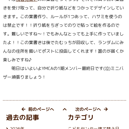
きを受け取って、自分で折り紙などをつかってデザインしてい
きます。この葉書作り、ルールが1つあって、ハサミを使うの
は禁止です！！折り紙をちぎってのりで貼って絵を作るので
す。難しいですね〜！でもみんなとっても上手に作っていまし
たよ！！この葉書きは後でたむっちが回収して、ランダムにみ
んなの住所を描いてポストに投函してくれます！誰のが届くか
楽しみですね♪
明日はいよいよYMCAの1期メンバー最終日です(泣)ミニバ
ザー頑張りましょう！
前のページへ
次のページへ
過去の記事
カテゴリ
2026年
こどもセンター建て替え日