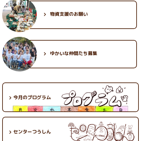
物資支援のお願い
ゆかいな
仲間たち募集
今月のプログラム
センターつうしん