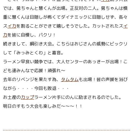
では、勇ちゃんと慧くんが出場。正反対の二人。勇ちゃんは慎
重に慧くんは目隠しが怖くてダイナミックに目隠しせず、各々
ス
イカ
を割ることができて嬉しそうでした。カットされたス
イ
カ
を皆に自慢し、パクリ！
続きまして、綱引き大会。こちらはおじさんの威勢にビックリ
して「みっみとくわ」と嘉音。
ラーメン早食い競争では、大人センターのあっきーが出場！こ
ども達みんなで応援！頑張れ〜
去年のリベンジを果たす為、
タムタム
も出場！皆の声援を浴び
ながら・・・・今回も敗退・・・
お土産の
カップ
ラーメン片手にのんに励まされるのでした。
明日のすもう大会も楽しみだ〜〜〜！！