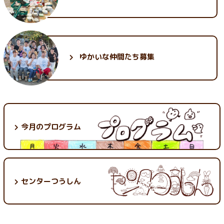
ゆかいな
仲間たち募集
今月のプログラム
センターつうしん