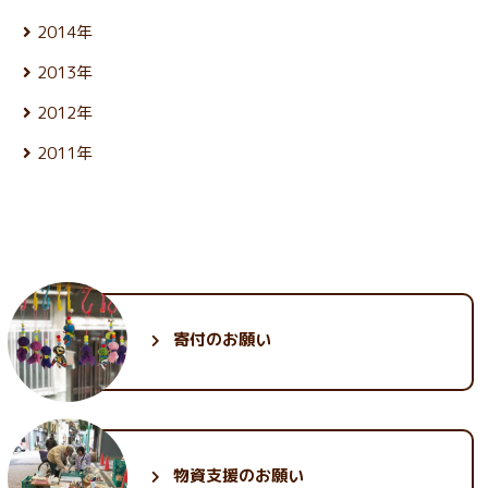
11月 (24)
2月 (21)
9月 (24)
7月 (26)
5月 (24)
12月 (26)
3月 (25)
10月 (24)
1月 (22)
8月 (26)
2014年
6月 (27)
4月 (24)
11月 (25)
2月 (23)
9月 (23)
7月 (27)
5月 (25)
12月 (26)
3月 (25)
10月 (26)
1月 (22)
8月 (25)
2013年
6月 (27)
4月 (25)
11月 (25)
2月 (23)
9月 (22)
7月 (24)
5月 (28)
12月 (27)
3月 (25)
10月 (25)
1月 (23)
8月 (26)
2012年
6月 (27)
4月 (23)
11月 (26)
2月 (23)
9月 (23)
7月 (27)
5月 (24)
12月 (25)
3月 (26)
10月 (28)
1月 (23)
8月 (25)
2011年
6月 (27)
4月 (24)
11月 (25)
2月 (23)
9月 (23)
7月 (28)
5月 (25)
12月 (29)
3月 (26)
10月 (28)
1月 (21)
8月 (26)
6月 (26)
4月 (24)
11月 (30)
2月 (24)
9月 (26)
7月 (28)
5月 (26)
3月 (24)
10月 (33)
1月 (22)
8月 (25)
6月 (28)
4月 (24)
2月 (23)
9月 (34)
7月 (27)
5月 (25)
3月 (25)
1月 (24)
8月 (28)
6月 (29)
4月 (25)
2月 (24)
7月 (31)
5月 (28)
3月 (26)
1月 (23)
6月 (35)
4月 (26)
2月 (25)
寄付のお願い
5月 (30)
3月 (30)
1月 (25)
2月 (32)
1月 (30)
物資支援のお願い