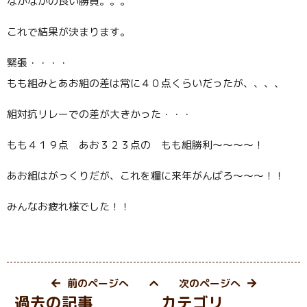
なかなかの良い勝負。。。
これで結果が決まります。
緊張・・・・
もも組みとあお組の差は常に４０点くらいだったが、、、、
組対抗リレーでの差が大きかった・・・
もも４１９点 あお３２３点の もも組勝利〜〜〜〜！
あお組はがっくりだが、これを糧に来年がんばろ〜〜〜！！
みんなお疲れ様でした！！
前のページへ
次のページへ
過去の記事
カテゴリ