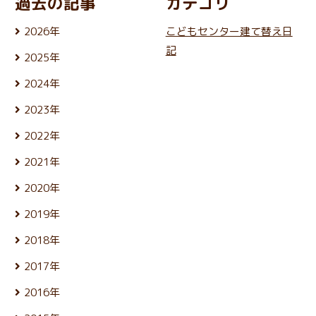
過去の記事
カテゴリ
2026年
こどもセンター建て替え日
8月 (4)
記
2025年
7月 (25)
12月 (24)
6月 (26)
2024年
11月 (21)
5月 (23)
12月 (25)
10月 (25)
4月 (22)
2023年
11月 (22)
9月 (23)
3月 (25)
12月 (26)
10月 (25)
8月 (24)
2022年
2月 (21)
11月 (24)
9月 (24)
7月 (27)
1月 (21)
12月 (26)
10月 (24)
8月 (25)
2021年
6月 (23)
11月 (24)
9月 (24)
7月 (27)
5月 (25)
12月 (26)
10月 (26)
8月 (26)
2020年
6月 (24)
4月 (25)
11月 (24)
9月 (24)
7月 (24)
5月 (24)
12月 (26)
3月 (24)
10月 (25)
8月 (26)
2019年
6月 (26)
4月 (25)
11月 (23)
2月 (21)
9月 (19)
7月 (28)
5月 (27)
12月 (25)
3月 (25)
10月 (27)
1月 (22)
8月 (25)
2018年
6月 (30)
4月 (24)
11月 (24)
2月 (23)
9月 (23)
7月 (24)
5月 (23)
12月 (25)
3月 (26)
10月 (23)
1月 (21)
8月 (26)
2017年
6月 (26)
4月 (25)
11月 (25)
2月 (23)
9月 (23)
7月 (25)
5月 (24)
12月 (26)
3月 (25)
10月 (26)
1月 (24)
8月 (26)
2016年
6月 (25)
4月 (25)
11月 (25)
2月 (22)
9月 (22)
7月 (27)
5月 (23)
12月 (27)
3月 (25)
10月 (25)
1月 (21)