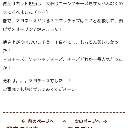
寛至はカット担当し、大夢はコーンやチーズをまんべんなくの
せてくれました（＾＾）
皆で、マヨネーズかける？？ケッチャプは？？と相談して、餅
ピザをオーブンで焼きました！！
焼き上がりはおいしそう！！食べても、もちろん美味しかっ
た！
マヨチーズ、ケチャップチーズ、チーズどれが一番人気だった
か！
それは。。。マヨチーズでした！！
ご家庭でも餅ピザしてみてくださーい！！
前のページへ
次のページへ