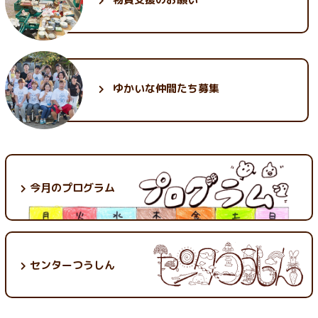
ゆかいな
仲間たち募集
今月のプログラム
センターつうしん