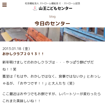
blog
今日のセンター
2013.01.18（金）
おかしクラブ２０１３！！
新年明けましてのおかしクラブは・・・やっぱり餅ピザだ
ね！！笑
寛至は「もはや、おかしではなく、食事ではないか」とおっし
ゃるが、「おやつです！！」と大人たち（笑）
ここ最近はおやつでもお餅ですが、レパートリーが変わったら
これまた美味しいね！！