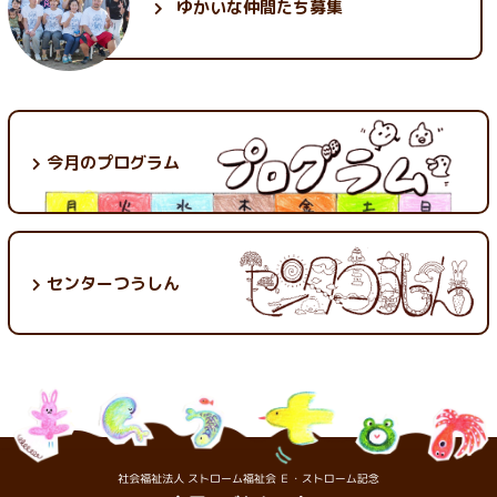
ゆかいな
仲間たち募集
今月のプログラム
センターつうしん