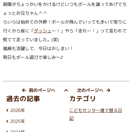
朝陽がちょっかいをかけるけどいつもボールを譲ってあげてち
ょっとお兄ちゃん＾＾
らいらは始めての外野！ボールが飛んでいっても歩いて取りに
行くから皆に「
ダッシュ
ー！」やら「走れー！」って言われて
慌てて走っていました。(笑)
嵐稀も活躍して、今日はおしまい！
明日もボール遊びで楽しみ〜♪
前のページへ
次のページへ
過去の記事
カテゴリ
2026年
こどもセンター建て替え日
8月 (4)
記
2025年
7月 (25)
12月 (24)
6月 (26)