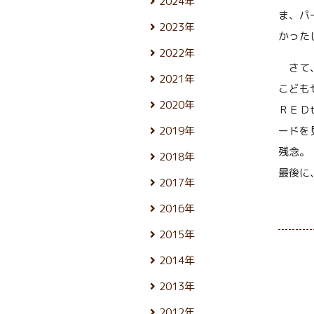
2024年
11月 (21)
5月 (23)
ま、パ
12月 (25)
10月 (25)
4月 (22)
2023年
11月 (22)
かった
9月 (23)
3月 (25)
12月 (26)
10月 (25)
8月 (24)
2022年
2月 (21)
11月 (24)
9月 (24)
7月 (27)
さて、
1月 (21)
12月 (26)
10月 (24)
8月 (25)
2021年
6月 (23)
11月 (24)
こども
9月 (24)
7月 (27)
5月 (25)
12月 (26)
10月 (26)
8月 (26)
2020年
6月 (24)
ＲＥＤ
4月 (25)
11月 (24)
9月 (24)
7月 (24)
5月 (24)
12月 (26)
3月 (24)
10月 (25)
8月 (26)
2019年
ードを
6月 (26)
4月 (25)
11月 (23)
2月 (21)
9月 (19)
7月 (28)
5月 (27)
12月 (25)
3月 (25)
残念。
10月 (27)
1月 (22)
8月 (25)
2018年
6月 (30)
4月 (24)
11月 (24)
2月 (23)
9月 (23)
7月 (24)
最後に
5月 (23)
12月 (25)
3月 (26)
10月 (23)
1月 (21)
8月 (26)
2017年
6月 (26)
4月 (25)
11月 (25)
2月 (23)
9月 (23)
7月 (25)
5月 (24)
12月 (26)
3月 (25)
10月 (26)
1月 (24)
8月 (26)
2016年
6月 (25)
4月 (25)
11月 (25)
2月 (22)
9月 (22)
7月 (27)
5月 (23)
12月 (27)
3月 (25)
10月 (25)
1月 (21)
8月 (26)
2015年
6月 (25)
4月 (24)
11月 (24)
2月 (21)
9月 (24)
7月 (26)
5月 (24)
12月 (26)
3月 (25)
10月 (24)
1月 (22)
8月 (26)
2014年
6月 (27)
4月 (24)
11月 (25)
2月 (23)
9月 (23)
7月 (27)
5月 (25)
12月 (26)
3月 (25)
10月 (26)
1月 (22)
8月 (25)
2013年
6月 (27)
4月 (25)
11月 (25)
2月 (23)
9月 (22)
7月 (24)
5月 (28)
12月 (27)
3月 (25)
10月 (25)
1月 (23)
8月 (26)
2012年
6月 (27)