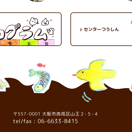
センターつうしん
〒557-0001 大阪市西成区山王２-５-４
tel/fax : 06-6633-8415