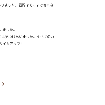
ありました。昼間はそこまで寒くな
いました。
しては見つけあいました。すべてのカ
タイムアップ！