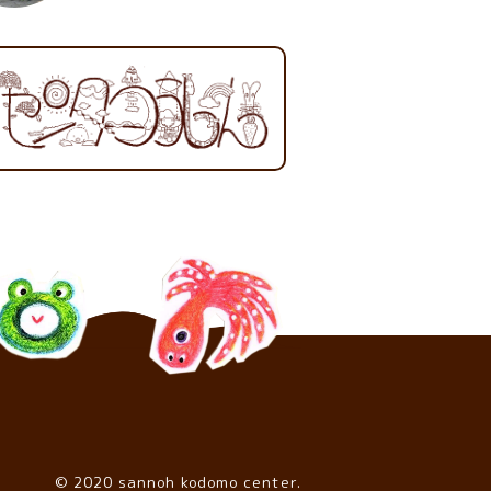
© 2020 sannoh kodomo center.