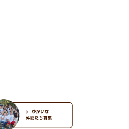
ゆかいな
仲間たち募集