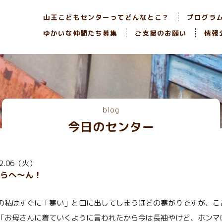
山王こどもセンターってどんなとこ？
プログラ
ゆかいな仲間たち募集
ご支援のお願い
情報
blog
今日のセンター
12.06（火）
からへ〜ん！
私はすぐに「寒い」と口に出してしまうほどの寒がりですが、こ
「お母さんに着ていくように言われたから今は長袖やけど、ホンマ