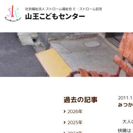
2011.
過去の記事
みつ
2026年
8月 (5)
大人の
2025年
7月 (25)
12月 (24)
快晴は
6月 (26)