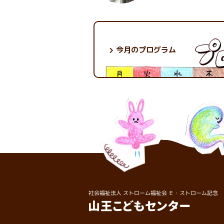
今月のプログラム