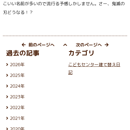
こいい名前が多いので流行る予感しかしません。さー、鬼滅の
刃どうなる！？
前のページへ
次のページへ
過去の記事
カテゴリ
2026年
こどもセンター建て替え日
8月 (5)
記
2025年
7月 (25)
12月 (24)
6月 (26)
2024年
11月 (21)
5月 (23)
12月 (25)
10月 (25)
4月 (22)
2023年
11月 (22)
9月 (23)
3月 (25)
12月 (26)
10月 (25)
8月 (24)
2022年
2月 (21)
11月 (24)
9月 (24)
7月 (27)
1月 (21)
12月 (26)
10月 (24)
8月 (25)
2021年
6月 (23)
11月 (24)
9月 (24)
7月 (27)
5月 (25)
12月 (26)
10月 (26)
8月 (26)
2020年
6月 (24)