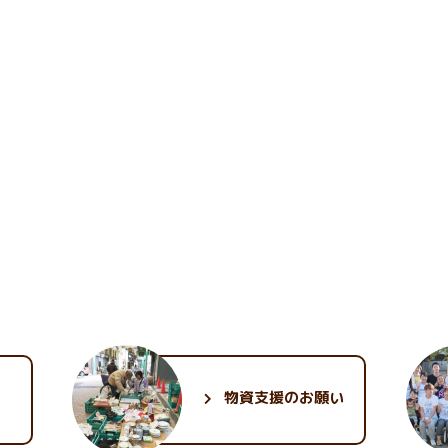
物資支援のお願い