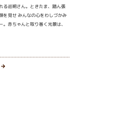
れる巡朔さん。ときたま、踏ん張
顔を見せ みんなの心をわしづかみ
ー。赤ちゃんと取り巻く光景は、