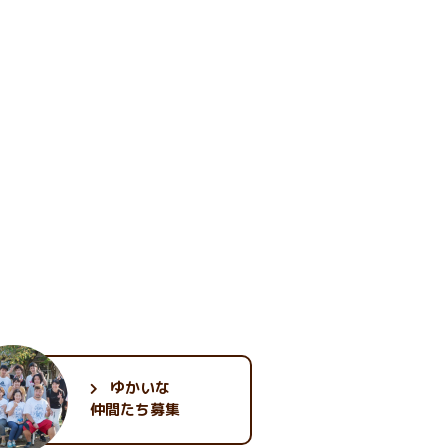
ゆかいな
仲間たち募集