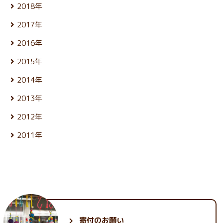
3月 (25)
10月 (27)
1月 (22)
8月 (25)
2018年
6月 (30)
4月 (24)
11月 (24)
2月 (23)
9月 (23)
7月 (24)
5月 (23)
12月 (25)
3月 (26)
10月 (23)
1月 (21)
8月 (26)
2017年
6月 (26)
4月 (25)
11月 (25)
2月 (23)
9月 (23)
7月 (25)
5月 (24)
12月 (26)
3月 (25)
10月 (26)
1月 (24)
8月 (26)
2016年
6月 (25)
4月 (25)
11月 (25)
2月 (22)
9月 (22)
7月 (27)
5月 (23)
12月 (27)
3月 (25)
10月 (25)
1月 (21)
8月 (26)
2015年
6月 (25)
4月 (24)
11月 (24)
2月 (21)
9月 (24)
7月 (26)
5月 (24)
12月 (26)
3月 (25)
10月 (24)
1月 (22)
8月 (26)
2014年
6月 (27)
4月 (24)
11月 (25)
2月 (23)
9月 (23)
7月 (27)
5月 (25)
12月 (26)
3月 (25)
10月 (26)
1月 (22)
8月 (25)
2013年
6月 (27)
4月 (25)
11月 (25)
2月 (23)
9月 (22)
7月 (24)
5月 (28)
12月 (27)
3月 (25)
10月 (25)
1月 (23)
8月 (26)
2012年
6月 (27)
4月 (23)
11月 (26)
2月 (23)
9月 (23)
7月 (27)
5月 (24)
12月 (25)
3月 (26)
10月 (28)
1月 (23)
8月 (25)
2011年
6月 (27)
4月 (24)
11月 (25)
2月 (23)
9月 (23)
7月 (28)
5月 (25)
12月 (29)
3月 (26)
10月 (28)
1月 (21)
8月 (26)
6月 (26)
4月 (24)
11月 (30)
2月 (24)
9月 (26)
7月 (28)
5月 (26)
3月 (24)
10月 (33)
1月 (22)
8月 (25)
6月 (28)
4月 (24)
2月 (23)
9月 (34)
7月 (27)
5月 (25)
3月 (25)
1月 (24)
8月 (28)
6月 (29)
4月 (25)
2月 (24)
7月 (31)
5月 (28)
3月 (26)
1月 (23)
6月 (35)
4月 (26)
2月 (25)
寄付のお願い
5月 (30)
3月 (30)