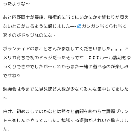
ったような～
あと内野同士が最後、積極的に当てにいかにかず終わりが見え
ないとこがあるように感じました—-
ガンガン当てられ当て
返すのがドッジなのにな…
ボランティアのまことさんが参加してくださいました。。。ア
メリカ育ちで初のドッジだったそうです—❢❢❢ルール説明もゆ
っくりできずでしたが～これからまた一緒に遊べるのが楽しみ
ですね♡
勉強会は今までに見ぬほど人数が少なくみんな集中してました
～
白井、初めましてのかなとは黙々と宿題を終わらせ課題プリン
トも楽しんでやってました。勉強する姿勢がきれいで驚きまし
た。