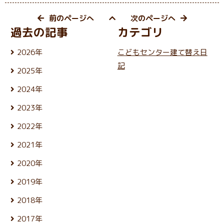
前のページへ
次のページへ
過去の記事
カテゴリ
2026年
こどもセンター建て替え日
8月 (4)
記
2025年
7月 (25)
12月 (24)
6月 (26)
2024年
11月 (21)
5月 (23)
12月 (25)
10月 (25)
4月 (22)
2023年
11月 (22)
9月 (23)
3月 (25)
12月 (26)
10月 (25)
8月 (24)
2022年
2月 (21)
11月 (24)
9月 (24)
7月 (27)
1月 (21)
12月 (26)
10月 (24)
8月 (25)
2021年
6月 (23)
11月 (24)
9月 (24)
7月 (27)
5月 (25)
12月 (26)
10月 (26)
8月 (26)
2020年
6月 (24)
4月 (25)
11月 (24)
9月 (24)
7月 (24)
5月 (24)
12月 (26)
3月 (24)
10月 (25)
8月 (26)
2019年
6月 (26)
4月 (25)
11月 (23)
2月 (21)
9月 (19)
7月 (28)
5月 (27)
12月 (25)
3月 (25)
10月 (27)
1月 (22)
8月 (25)
2018年
6月 (30)
4月 (24)
11月 (24)
2月 (23)
9月 (23)
7月 (24)
5月 (23)
12月 (25)
3月 (26)
10月 (23)
1月 (21)
8月 (26)
2017年
6月 (26)
4月 (25)
11月 (25)