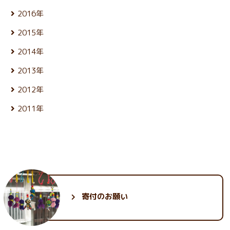
2月 (23)
9月 (23)
7月 (25)
5月 (24)
12月 (26)
3月 (25)
10月 (26)
1月 (24)
8月 (26)
2016年
6月 (25)
4月 (25)
11月 (25)
2月 (22)
9月 (22)
7月 (27)
5月 (23)
12月 (27)
3月 (25)
10月 (25)
1月 (21)
8月 (26)
2015年
6月 (25)
4月 (24)
11月 (24)
2月 (21)
9月 (24)
7月 (26)
5月 (24)
12月 (26)
3月 (25)
10月 (24)
1月 (22)
8月 (26)
2014年
6月 (27)
4月 (24)
11月 (25)
2月 (23)
9月 (23)
7月 (27)
5月 (25)
12月 (26)
3月 (25)
10月 (26)
1月 (22)
8月 (25)
2013年
6月 (27)
4月 (25)
11月 (25)
2月 (23)
9月 (22)
7月 (24)
5月 (28)
12月 (27)
3月 (25)
10月 (25)
1月 (23)
8月 (26)
2012年
6月 (27)
4月 (23)
11月 (26)
2月 (23)
9月 (23)
7月 (27)
5月 (24)
12月 (25)
3月 (26)
10月 (28)
1月 (23)
8月 (25)
2011年
6月 (27)
4月 (24)
11月 (25)
2月 (23)
9月 (23)
7月 (28)
5月 (25)
12月 (29)
3月 (26)
10月 (28)
1月 (21)
8月 (26)
6月 (26)
4月 (24)
11月 (30)
2月 (24)
9月 (26)
7月 (28)
5月 (26)
3月 (24)
10月 (33)
1月 (22)
8月 (25)
6月 (28)
4月 (24)
2月 (23)
9月 (34)
7月 (27)
5月 (25)
3月 (25)
1月 (24)
8月 (28)
6月 (29)
4月 (25)
2月 (24)
7月 (31)
5月 (28)
3月 (26)
1月 (23)
6月 (35)
4月 (26)
2月 (25)
寄付のお願い
5月 (30)
3月 (30)
1月 (25)
2月 (32)
1月 (30)