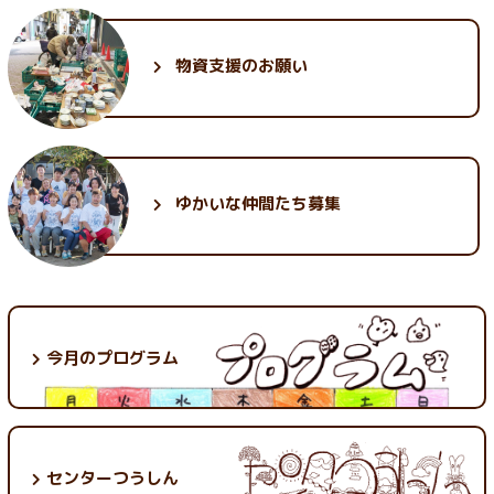
物資支援のお願い
ゆかいな
仲間たち募集
今月のプログラム
センターつうしん