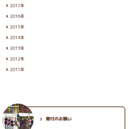
7月 (24)
5月 (23)
12月 (25)
3月 (26)
10月 (23)
1月 (21)
8月 (26)
2017年
6月 (26)
4月 (25)
11月 (25)
2月 (23)
9月 (23)
7月 (25)
5月 (24)
12月 (26)
3月 (25)
10月 (26)
1月 (24)
8月 (26)
2016年
6月 (25)
4月 (25)
11月 (25)
2月 (22)
9月 (22)
7月 (27)
5月 (23)
12月 (27)
3月 (25)
10月 (25)
1月 (21)
8月 (26)
2015年
6月 (25)
4月 (24)
11月 (24)
2月 (21)
9月 (24)
7月 (26)
5月 (24)
12月 (26)
3月 (25)
10月 (24)
1月 (22)
8月 (26)
2014年
6月 (27)
4月 (24)
11月 (25)
2月 (23)
9月 (23)
7月 (27)
5月 (25)
12月 (26)
3月 (25)
10月 (26)
1月 (22)
8月 (25)
2013年
6月 (27)
4月 (25)
11月 (25)
2月 (23)
9月 (22)
7月 (24)
5月 (28)
12月 (27)
3月 (25)
10月 (25)
1月 (23)
8月 (26)
2012年
6月 (27)
4月 (23)
11月 (26)
2月 (23)
9月 (23)
7月 (27)
5月 (24)
12月 (25)
3月 (26)
10月 (28)
1月 (23)
8月 (25)
2011年
6月 (27)
4月 (24)
11月 (25)
2月 (23)
9月 (23)
7月 (28)
5月 (25)
12月 (29)
3月 (26)
10月 (28)
1月 (21)
8月 (26)
6月 (26)
4月 (24)
11月 (30)
2月 (24)
9月 (26)
7月 (28)
5月 (26)
3月 (24)
10月 (33)
1月 (22)
8月 (25)
6月 (28)
4月 (24)
2月 (23)
9月 (34)
7月 (27)
5月 (25)
3月 (25)
1月 (24)
8月 (28)
6月 (29)
4月 (25)
2月 (24)
7月 (31)
5月 (28)
3月 (26)
1月 (23)
6月 (35)
4月 (26)
2月 (25)
寄付のお願い
5月 (30)
3月 (30)
1月 (25)
2月 (32)