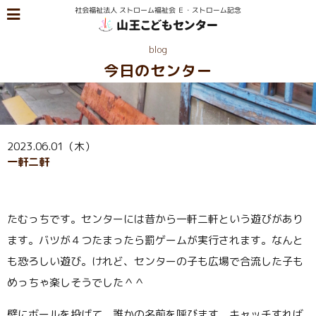
blog
今日のセンター
2023.06.01（木）
一軒二軒
たむっちです。センターには昔から一軒二軒という遊びがあり
ます。バツが４つたまったら罰ゲームが実行されます。なんと
も恐ろしい遊び。けれど、センターの子も広場で合流した子も
めっちゃ楽しそうでした＾＾
壁にボールを投げて、誰かの名前を呼びます。キャッチすれば