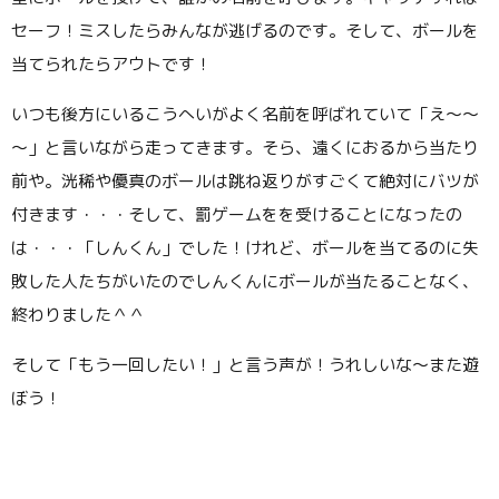
セーフ！ミスしたらみんなが逃げるのです。そして、ボールを
当てられたらアウトです！
いつも後方にいるこうへいがよく名前を呼ばれていて「え～～
～」と言いながら走ってきます。そら、遠くにおるから当たり
前や。洸稀や優真のボールは跳ね返りがすごくて絶対にバツが
付きます・・・そして、罰ゲームをを受けることになったの
は・・・「しんくん」でした！けれど、ボールを当てるのに失
敗した人たちがいたのでしんくんにボールが当たることなく、
終わりました＾＾
そして「もう一回したい！」と言う声が！うれしいな～また遊
ぼう！