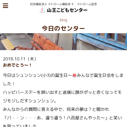
blog
今日のセンター
2018.10.11（木）
おめでとう〜！
今日はシュンシュン(小3)の誕生日〜
みんなで誕生日会をしま
した！
ハッピバースデーを唄い出すと途端に顔がポッと赤くなってモ
ジモジしだすシュンシュン。
みんなからの質問に答える中で、将来の夢は？と聞かれ
「パ・・ン・・・あ、違う違う！八百屋さんやった〜」と笑い
を取っていました。