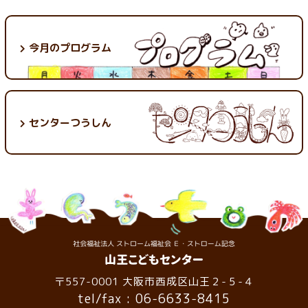
今月のプログラム
センターつうしん
〒557-0001 大阪市西成区山王２-５-４
tel/fax : 06-6633-8415