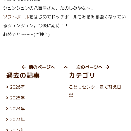
シュンシュンの八百屋さん、たのしみやな〜。
ソフトボール
をはじめてドッチボールもみるみる強くなってい
るシュンシュン。今後に期待！！
おめでと〜〜〜( *´艸｀)
前のページへ
次のページへ
過去の記事
カテゴリ
2026年
こどもセンター建て替え日
8月 (4)
記
2025年
7月 (25)
12月 (24)
6月 (26)
2024年
11月 (21)
5月 (23)
12月 (25)
10月 (25)
4月 (22)
2023年
11月 (22)
9月 (23)
3月 (25)
12月 (26)
10月 (25)
8月 (24)
2022年
2月 (21)