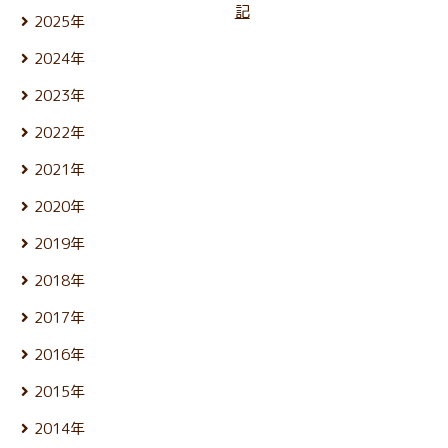
8月 (5)
記
2025年
7月 (25)
12月 (24)
6月 (26)
2024年
11月 (21)
5月 (23)
12月 (25)
10月 (25)
4月 (22)
2023年
11月 (22)
9月 (23)
3月 (25)
12月 (26)
10月 (25)
8月 (24)
2022年
2月 (21)
11月 (24)
9月 (24)
7月 (27)
1月 (21)
12月 (26)
10月 (24)
8月 (25)
2021年
6月 (23)
11月 (24)
9月 (24)
7月 (27)
5月 (25)
12月 (26)
10月 (26)
8月 (26)
2020年
6月 (24)
4月 (25)
11月 (24)
9月 (24)
7月 (24)
5月 (24)
12月 (26)
3月 (24)
10月 (25)
8月 (26)
2019年
6月 (26)
4月 (25)
11月 (23)
2月 (21)
9月 (19)
7月 (28)
5月 (27)
12月 (25)
3月 (25)
10月 (27)
1月 (22)
8月 (25)
2018年
6月 (30)
4月 (24)
11月 (24)
2月 (23)
9月 (23)
7月 (24)
5月 (23)
12月 (25)
3月 (26)
10月 (23)
1月 (21)
8月 (26)
2017年
6月 (26)
4月 (25)
11月 (25)
2月 (23)
9月 (23)
7月 (25)
5月 (24)
12月 (26)
3月 (25)
10月 (26)
1月 (24)
8月 (26)
2016年
6月 (25)
4月 (25)
11月 (25)
2月 (22)
9月 (22)
7月 (27)
5月 (23)
12月 (27)
3月 (25)
10月 (25)
1月 (21)
8月 (26)
2015年
6月 (25)
4月 (24)
11月 (24)
2月 (21)
9月 (24)
7月 (26)
5月 (24)
12月 (26)
3月 (25)
10月 (24)
1月 (22)
8月 (26)
2014年
6月 (27)
4月 (24)
11月 (25)
2月 (23)
9月 (23)
7月 (27)