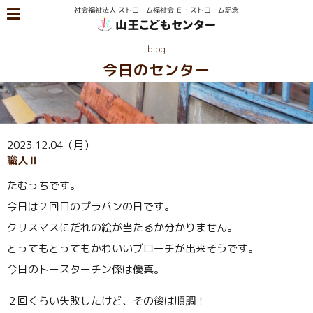
blog
今日のセンター
2023.12.04（月）
職人Ⅱ
たむっちです。
今日は２回目のプラバンの日です。
クリスマスにだれの絵が当たるか分かりません。
とってもとってもかわいいブローチが出来そうです。
今日のトースターチン係は優真。
２回くらい失敗したけど、その後は順調！