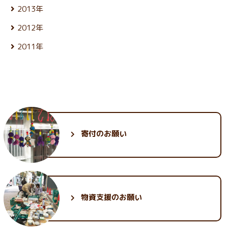
5月 (25)
12月 (26)
3月 (25)
10月 (26)
1月 (22)
8月 (25)
2013年
6月 (27)
4月 (25)
11月 (25)
2月 (23)
9月 (22)
7月 (24)
5月 (28)
12月 (27)
3月 (25)
10月 (25)
1月 (23)
8月 (26)
2012年
6月 (27)
4月 (23)
11月 (26)
2月 (23)
9月 (23)
7月 (27)
5月 (24)
12月 (25)
3月 (26)
10月 (28)
1月 (23)
8月 (25)
2011年
6月 (27)
4月 (24)
11月 (25)
2月 (23)
9月 (23)
7月 (28)
5月 (25)
12月 (29)
3月 (26)
10月 (28)
1月 (21)
8月 (26)
6月 (26)
4月 (24)
11月 (30)
2月 (24)
9月 (26)
7月 (28)
5月 (26)
3月 (24)
10月 (33)
1月 (22)
8月 (25)
6月 (28)
4月 (24)
2月 (23)
9月 (34)
7月 (27)
5月 (25)
3月 (25)
1月 (24)
8月 (28)
6月 (29)
4月 (25)
2月 (24)
7月 (31)
5月 (28)
3月 (26)
1月 (23)
6月 (35)
4月 (26)
2月 (25)
寄付のお願い
5月 (30)
3月 (30)
1月 (25)
2月 (32)
1月 (30)
物資支援のお願い