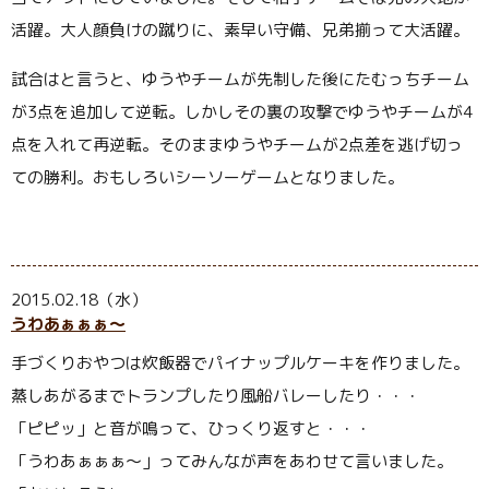
活躍。大人顔負けの蹴りに、素早い守備、兄弟揃って大活躍。
試合はと言うと、ゆうやチームが先制した後にたむっちチーム
が3点を追加して逆転。しかしその裏の攻撃でゆうやチームが4
点を入れて再逆転。そのままゆうやチームが2点差を逃げ切っ
ての勝利。おもしろいシーソーゲームとなりました。
2015.02.18（水）
うわあぁぁぁ〜
手づくりおやつは炊飯器でパイナップルケーキを作りました。
蒸しあがるまでトランプしたり風船バレーしたり・・・
「ピピッ」と音が鳴って、ひっくり返すと・・・
「うわあぁぁぁ〜」ってみんなが声をあわせて言いました。