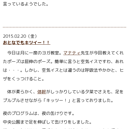
言っているようでした。
2015.02.20（金）
おとなでもキツイー！！
今日は月に一度のヨガ教室。
マナティ
先生が今回教えてくれ
たポーズは屈伸のポーズ。簡単に言うと空気イスですわ、あれ
は・・・。しかし、空気イスとは違うのは呼吸法やかかと、ヒ
ザをくっつけること。
体が柔らかく、
体幹
がしっかりしている夕菜でさえも、足を
プルプルさせながら「キッツー！」と言っておりました。
夜のプログラムは、夜の缶けりです。
中央公園まで足を伸ばして缶けりをしました。