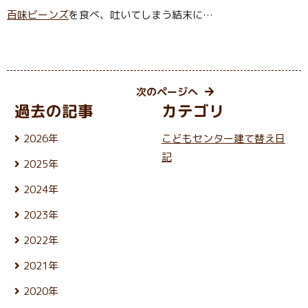
百味ビーンズ
を食べ、吐いてしまう結末に…
次のページへ
過去の記事
カテゴリ
2026年
こどもセンター建て替え日
8月 (5)
記
2025年
7月 (25)
12月 (24)
6月 (26)
2024年
11月 (21)
5月 (23)
12月 (25)
10月 (25)
4月 (22)
2023年
11月 (22)
9月 (23)
3月 (25)
12月 (26)
10月 (25)
8月 (24)
2022年
2月 (21)
11月 (24)
9月 (24)
7月 (27)
1月 (21)
12月 (26)
10月 (24)
8月 (25)
2021年
6月 (23)
11月 (24)
9月 (24)
7月 (27)
5月 (25)
12月 (26)
10月 (26)
8月 (26)
2020年
6月 (24)
4月 (25)
11月 (24)
9月 (24)
7月 (24)
5月 (24)
12月 (26)