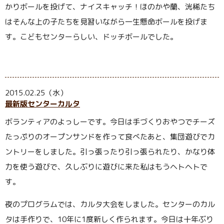
かりボールを投げて、ナイスキャッチ！ほのかや蘭、洸稀たち
はそんな上の子たちを見習いながら一生懸命ボールを投げま
す。こどもセンターらしい、ドッチボールでした。
2015.02.25（水）
最新版センターカルタ
ボランティアのよっしーです。今日は手づくりおやつでチーズ
たっぷりのオープンサンドを作って食べたあと、集団遊びでカ
ントリーをしました。引っ張ったり引っ張られたり、かなり体
力を使う遊びで、久しぶりに遊びに来た私はもうヘトヘトで
す。
夜のプログラムでは、カルタ大会をしました。センターのカル
タは手作りで、10年に1度新しく作られます。今日は十年ぶり