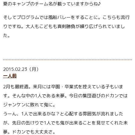
夏のキャンプのチーム名が載っていますからね♪
そしてプログラムでは風船バレーをすることに。こちらも流行
りですね。大人もこどもも真剣勝負が繰り広げられていまし
た。
2015.02.23（月）
一人前
2月も最終週。来月には卒園・卒業式を控えている子もいま
す。そんな中の1人である未夢。今日の集団遊びのドカンでは
ジャンケンに敗れて鬼に。
うーん、1人で出来るかな？と心配する雰囲気が流れました
が、先日の缶けりで1人でも鬼が出来ることを見せてくれた未
夢。ドカンでも大丈夫さ。