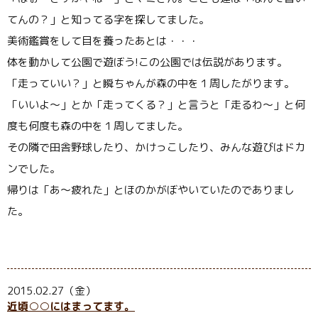
てんの？」と知ってる字を探してました。
美術鑑賞をして目を養ったあとは・・・
体を動かして公園で遊ぼう!この公園では伝説があります。
「走っていい？」と瞬ちゃんが森の中を１周したがります。
「いいよ〜」とか「走ってくる？」と言うと「走るわ〜」と何
度も何度も森の中を１周してました。
その隣で田舎野球したり、かけっこしたり、みんな遊びはドカ
ンでした。
帰りは「あ〜疲れた」とほのかがぼやいていたのでありまし
た。
2015.02.27（金）
近頃○○にはまってます。