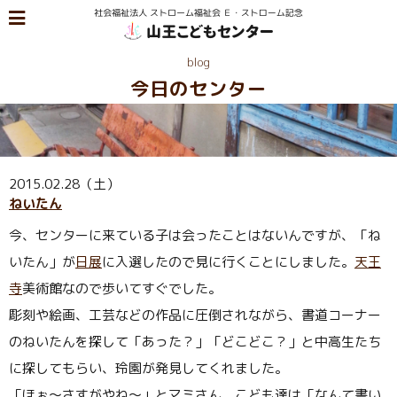
blog
今日のセンター
2015.02.28（土）
ねいたん
今、センターに来ている子は会ったことはないんですが、「ね
いたん」が
日展
に入選したので見に行くことにしました。
天王
寺
美術館なので歩いてすぐでした。
彫刻や絵画、工芸などの作品に圧倒されながら、書道コーナー
のねいたんを探して「あった？」「どこどこ？」と中高生たち
に探してもらい、玲園が発見してくれました。
「ほぉ〜さすがやね〜」とマミさん。こども達は「なんて書い