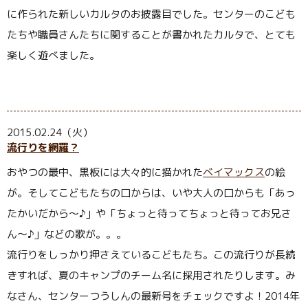
に作られた新しいカルタのお披露目でした。センターのこども
たちや職員さんたちに関することが書かれたカルタで、とても
楽しく遊べました。
2015.02.24（火）
流行りを網羅？
おやつの最中、黒板には大々的に描かれた
ベイマックス
の絵
が。そしてこどもたちの口からは、いや大人の口からも「あっ
たかいだから〜♪」や「ちょっと待ってちょっと待ってお兄さ
ん〜♪」などの歌が。。。
流行りをしっかり押さえているこどもたち。この流行りが長続
きすれば、夏のキャンプのチーム名に採用されたりします。み
なさん、センターつうしんの最新号をチェックですよ！2014年