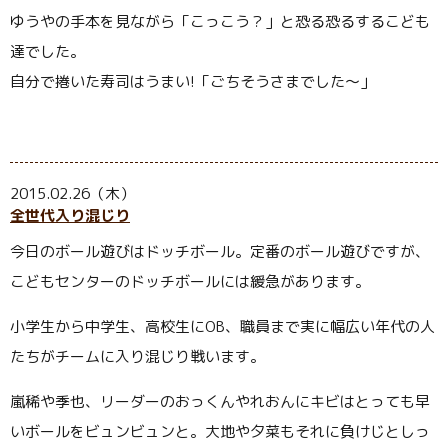
ゆうやの手本を見ながら「こっこう？」と恐る恐るするこども
達でした。
自分で捲いた寿司はうまい!「ごちそうさまでした〜」
2015.02.26（木）
全世代入り混じり
今日のボール遊びはドッチボール。定番のボール遊びですが、
こどもセンターのドッチボールには緩急があります。
小学生から中学生、高校生にOB、職員まで実に幅広い年代の人
たちがチームに入り混じり戦います。
嵐稀や季也、リーダーのおっくんやれおんにキビはとっても早
いボールをビュンビュンと。大地や夕菜もそれに負けじとしっ