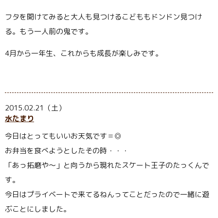
フタを開けてみると大人も見つけるこどももドンドン見つけ
る。もう一人前の鬼です。
4月から一年生、これからも成長が楽しみです。
2015.02.21（土）
水たまり
今日はとってもいいお天気です＝◎
お弁当を食べようとしたその時・・・
「あっ拓磨や〜」と向うから現れたスケート王子のたっくんで
す。
今日はプライベートで来てるねんってことだったので一緒に遊
ぶことにしました。