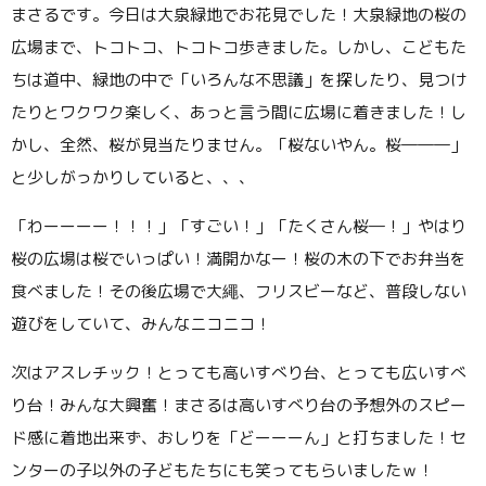
まさるです。今日は大泉緑地でお花見でした！大泉緑地の桜の
広場まで、トコトコ、トコトコ歩きました。しかし、こどもた
ちは道中、緑地の中で「いろんな不思議」を探したり、見つけ
たりとワクワク楽しく、あっと言う間に広場に着きました！し
かし、全然、桜が見当たりません。「桜ないやん。桜―――」
と少しがっかりしていると、、、
「わーーーー！！！」「すごい！」「たくさん桜―！」やはり
桜の広場は桜でいっぱい！満開かなー！桜の木の下でお弁当を
食べました！その後広場で大繩、フリスビーなど、普段しない
遊びをしていて、みんなニコニコ！
次はアスレチック！とっても高いすべり台、とっても広いすべ
り台！みんな大興奮！まさるは高いすべり台の予想外のスピー
ド感に着地出来ず、おしりを「どーーーん」と打ちました！セ
ンターの子以外の子どもたちにも笑ってもらいましたｗ！