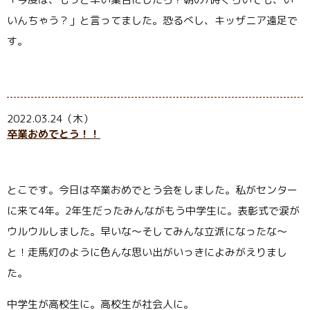
いんちゃう？」と言ってました。恐るべし、キッザニア遠足で
す。
2022.03.24（木）
卒業おめでとう！！
とこです。今日は卒業おめでとう会をしました。私がセンター
に来て
4
年。
2
年生だったみんながもう中学生に。表彰式で涙が
ウルウルしました。早いな～そしてみんな立派になったな～
と！走馬灯のように色んな思い出がいっきによみがえりまし
た。
中学生が高校生に。高校生が社会人に。