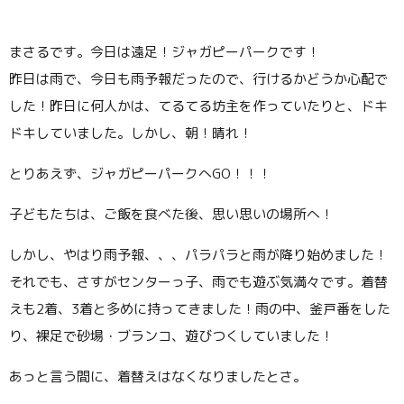
まさるです。今日は遠足！ジャガピーパークです！
昨日は雨で、今日も雨予報だったので、行けるかどうか心配で
した！昨日に何人かは、てるてる坊主を作っていたりと、ドキ
ドキしていました。しかし、朝！晴れ！
とりあえず、ジャガピーパークへ
GO
！！！
子どもたちは、ご飯を食べた後、思い思いの場所へ！
しかし、やはり雨予報、、、パラパラと雨が降り始めました！
それでも、さすがセンターっ子、雨でも遊ぶ気満々です。着替
えも
2
着、
3
着と多めに持ってきました！雨の中、釜戸番をした
り、裸足で砂場・ブランコ、遊びつくしていました！
あっと言う間に、着替えはなくなりましたとさ。