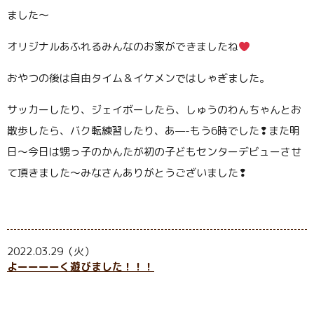
ました～
オリジナルあふれるみんなのお家ができましたね
おやつの後は自由タイム＆イケメンではしゃぎました。
サッカーしたり、ジェイボーしたら、しゅうのわんちゃんとお
散歩したら、バク転練習したり、あ—-もう6時でした❢また明
日～今日は甥っ子のかんたが初の子どもセンターデビューさせ
て頂きました～みなさんありがとうございました❢
2022.03.29（火）
よーーーーく遊びました！！！