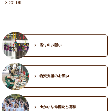
3月 (26)
10月 (28)
1月 (23)
8月 (25)
2011年
6月 (27)
4月 (24)
11月 (25)
2月 (23)
9月 (23)
7月 (28)
5月 (25)
12月 (29)
3月 (26)
10月 (28)
1月 (21)
8月 (26)
6月 (26)
4月 (24)
11月 (30)
2月 (24)
9月 (26)
7月 (28)
5月 (26)
3月 (24)
10月 (33)
1月 (22)
8月 (25)
6月 (28)
4月 (24)
2月 (23)
9月 (34)
7月 (27)
5月 (25)
3月 (25)
1月 (24)
8月 (28)
6月 (29)
4月 (25)
2月 (24)
7月 (31)
5月 (28)
3月 (26)
1月 (23)
6月 (35)
4月 (26)
2月 (25)
寄付のお願い
5月 (30)
3月 (30)
1月 (25)
2月 (32)
1月 (30)
物資支援のお願い
ゆかいな
仲間たち募集