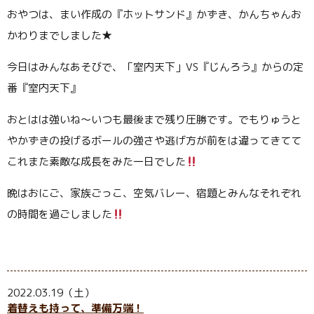
おやつは、まい作成の『ホットサンド』かずき、かんちゃんお
かわりまでしました★
今日はみんなあそびで、「室内天下」
VS
『じんろう』からの定
番『室内天下』
おとはは強いね～いつも最後まで残り圧勝です。でもりゅうと
やかずきの投げるボールの強さや逃げ方が前をは違ってきてて
これまた素敵な成長をみた一日でした
晩はおにご、家族ごっこ、空気バレー、宿題とみんなそれぞれ
の時間を過ごしました
2022.03.19（土）
着替えも持って、準備万端！