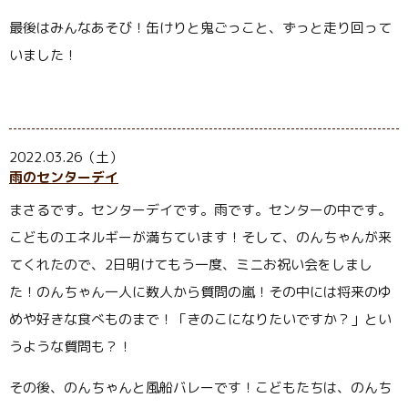
最後はみんなあそび！缶けりと鬼ごっこと、ずっと走り回って
いました！
2022.03.26（土）
雨のセンターデイ
まさるです。センターデイです。雨です。センターの中です。
こどものエネルギーが満ちています！そして、のんちゃんが来
てくれたので、
2
日明けてもう一度、ミニお祝い会をしまし
た！のんちゃん一人に数人から質問の嵐！その中には将来のゆ
めや好きな食べものまで！「きのこになりたいですか？」とい
うような質問も？！
その後、のんちゃんと風船バレーです！こどもたちは、のんち