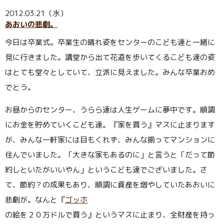
2012.03.21（水）
あおいの悲劇。
今日は卒業式。卒業生の晴れ姿をセンターのこども達と一緒に
見に行きました。講堂から出て花道を歩いてくるこども達の姿
はとても堂々としていて、立派に見えました。みんな卒業おめ
でとう。
お昼からのセンター、うらら達は人生ゲームに夢中です。順調
にお金を貯めていくこども達。『家を買う』マスに止まります
が、みんな一軒家には目もくれず、みんな揃ってマンションに
住んでいました。「大きな家もあるのに」と言うと「だって節
約しといたがいいやん」というこども達でございました。さ
て、節約？の成果もあり、順調に資産を増やしていたあおいに
悲劇が。なんと『
ゴッホ
の絵を２０万ドルで買う』というマスに止まり、全財産を持っ