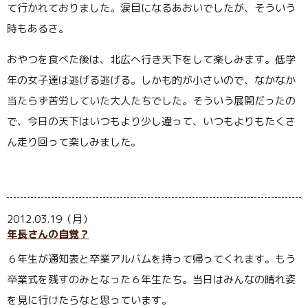
て行かれておりました。涙目になるあおいでしたが、そういう
時もあるさ。
おやつを食べた後は、北広へ行き天下をして楽しみます。低学
年の女子達は逃げる逃げる。しかも的が小さいので、なかなか
当たらず苦労していた大人たちでした。そういう展開だったの
で、今日の天下はいつもより少し違って、いつもよりもたくさ
ん走り回って楽しみました。
2012.03.19（月）
年長さんの自覚？
６年生が通知表と卒業アルバムを持って帰ってくれます。もう
卒業式を残すのみとなった６年生たち。当日はみんなの晴れ姿
を見に行けたらなと思っています。