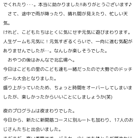
でくれたり･･･。本当に助かりました!!ありがとうございます♪
さて、途中で雨が降ったり、晴れ間が見えたり、忙しい天
気。
けれど、こどもたちはとくに気にせず元気に遊びまわります。
人生ゲームも元気に！元気すぎるくらいで、一向に進む気配が
ありませんでしたが…。なんしか楽しそうでした。
おやつの後はみんなで北広場へ。
今日はこどもの里のこども達も一緒だったので大勢でのドッチ
ボール大会となりました。
盛り上がっていたため、ちょっと時間をオーバーしてしまいま
したが、楽しかったからいいことにしましょうか(笑)
夜のプログラムは夜まわりでした。
今日から、新たに新開筋コースに別ルートも加わり、17人のお
じさんたちと出会いました。