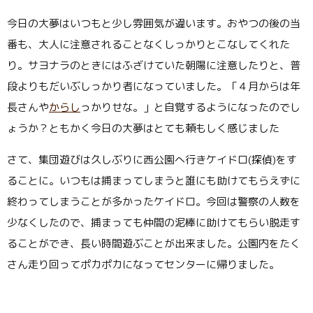
今日の大夢はいつもと少し雰囲気が違います。おやつの後の当
番も、大人に注意されることなくしっかりとこなしてくれた
り。サヨナラのときにはふざけていた朝陽に注意したりと、普
段よりもだいぶしっかり者になっていました。「４月からは年
長さんや
からし
っかりせな。」と自覚するようになったのでし
ょうか？ともかく今日の大夢はとても頼もしく感じました
さて、集団遊びは久しぶりに西公園へ行きケイドロ(探偵)をす
ることに。いつもは捕まってしまうと誰にも助けてもらえずに
終わってしまうことが多かったケイドロ。今回は警察の人数を
少なくしたので、捕まっても仲間の泥棒に助けてもらい脱走す
ることができ、長い時間遊ぶことが出来ました。公園内をたく
さん走り回ってポカポカになってセンターに帰りました。