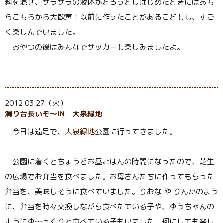
料を混ぜ、サラサラの液体がどろっとしはじめたときにはあち
らこちらから大歓声！以前に作ったことがあるこどもも、すご
く楽しんでいました。
おやつの後はみんなでサッカーも楽しみましたよ。
2012.03.27（火）
滑り台長いぞ〜IN 大泉緑地
今日は遠足で、
大泉緑地
公園に行ってきました。
公園に着くとちょうどお昼ごはんの時間になったので、芝生
の広場でお弁当を食べました。お母さんたちに作ってもらった
弁当を、美味しそうに食べていました。りおな や りんかのよう
に、弁当を時々交換しながら食べたている子や、ゆうちゃんの
ようにゆ〜っくりと食べている子もいました。何にしても楽し