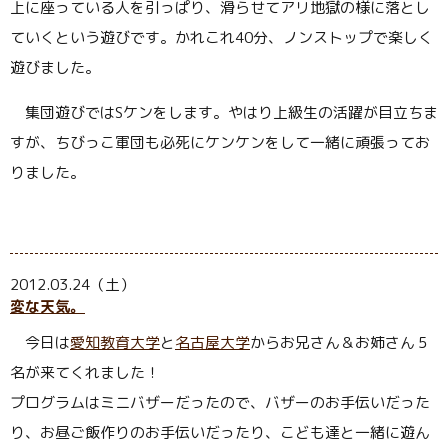
上に座っている人を引っぱり、滑らせてアリ地獄の様に落とし
ていくという遊びです。かれこれ40分、ノンストップで楽しく
遊びました。
集団遊びではSケンをします。やはり上級生の活躍が目立ちま
すが、ちびっこ軍団も必死にケンケンをして一緒に頑張ってお
りました。
2012.03.24（土）
変な天気。
今日は
愛知教育大学
と
名古屋大学
からお兄さん＆お姉さん５
名が来てくれました！
プログラムはミニバザーだったので、バザーのお手伝いだった
り、お昼ご飯作りのお手伝いだったり、こども達と一緒に遊ん