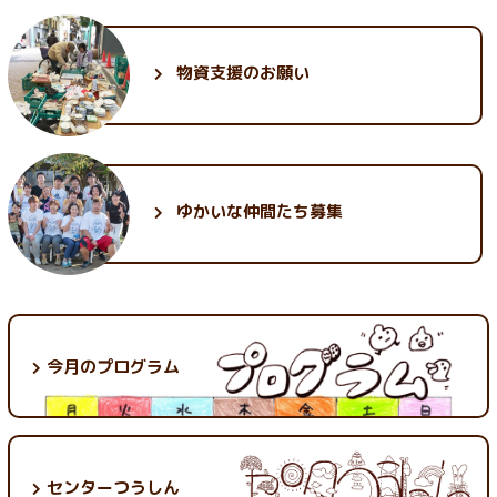
物資支援のお願い
ゆかいな
仲間たち募集
今月のプログラム
センターつうしん