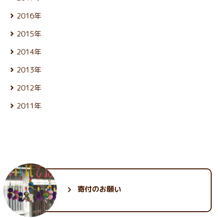
4月 (25)
11月 (25)
2月 (23)
9月 (23)
7月 (25)
5月 (24)
12月 (26)
3月 (25)
10月 (26)
1月 (24)
8月 (26)
2016年
6月 (25)
4月 (25)
11月 (25)
2月 (22)
9月 (22)
7月 (27)
5月 (23)
12月 (27)
3月 (25)
10月 (25)
1月 (21)
8月 (26)
2015年
6月 (25)
4月 (24)
11月 (24)
2月 (21)
9月 (24)
7月 (26)
5月 (24)
12月 (26)
3月 (25)
10月 (24)
1月 (22)
8月 (26)
2014年
6月 (27)
4月 (24)
11月 (25)
2月 (23)
9月 (23)
7月 (27)
5月 (25)
12月 (26)
3月 (25)
10月 (26)
1月 (22)
8月 (25)
2013年
6月 (27)
4月 (25)
11月 (25)
2月 (23)
9月 (22)
7月 (24)
5月 (28)
12月 (27)
3月 (25)
10月 (25)
1月 (23)
8月 (26)
2012年
6月 (27)
4月 (23)
11月 (26)
2月 (23)
9月 (23)
7月 (27)
5月 (24)
12月 (25)
3月 (26)
10月 (28)
1月 (23)
8月 (25)
2011年
6月 (27)
4月 (24)
11月 (25)
2月 (23)
9月 (23)
7月 (28)
5月 (25)
12月 (29)
3月 (26)
10月 (28)
1月 (21)
8月 (26)
6月 (26)
4月 (24)
11月 (30)
2月 (24)
9月 (26)
7月 (28)
5月 (26)
3月 (24)
10月 (33)
1月 (22)
8月 (25)
6月 (28)
4月 (24)
2月 (23)
9月 (34)
7月 (27)
5月 (25)
3月 (25)
1月 (24)
8月 (28)
6月 (29)
4月 (25)
2月 (24)
7月 (31)
5月 (28)
3月 (26)
1月 (23)
6月 (35)
4月 (26)
2月 (25)
寄付のお願い
5月 (30)
3月 (30)
1月 (25)
2月 (32)
1月 (30)