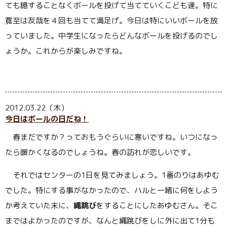
ても臆することなくボールを投げて当てていくこども達。特に
寛至は友哉を４回も当てて満足げ。今日は特にいいボールを放
っていました。中学生になったらどんなボールを投げるのでし
ょうか。これからが楽しみですね。
2012.03.22（木）
今日はボールの日だね！
春まだですか？っておもうぐらいに寒いですね。いつになっ
たら暖かくなるのでしょうね。春の訪れが恋しいです。
それではセンターの1日を見てみましょう。1番のりはあゆむ
でした。特にする事がなかったので、ハルと一緒に何をしよう
か考えていた末に、
縄跳び
をすることにしたあゆむさん。そこ
まではよかったのですが、なんと縄跳びをしに外に出て1分も