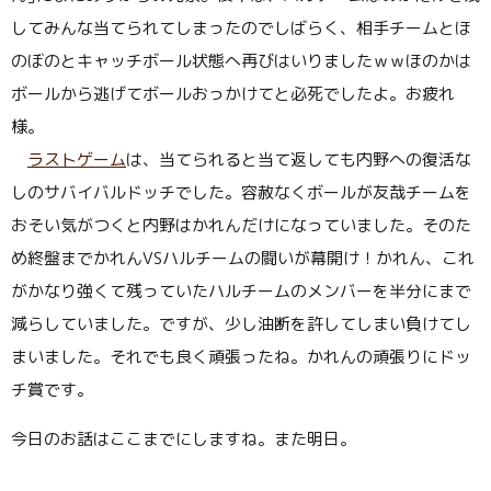
してみんな当てられてしまったのでしばらく、相手チームとほ
のぼのとキャッチボール状態へ再びはいりましたｗｗほのかは
ボールから逃げてボールおっかけてと必死でしたよ。お疲れ
様。
ラストゲーム
は、当てられると当て返しても内野への復活な
しのサバイバルドッチでした。容赦なくボールが友哉チームを
おそい気がつくと内野はかれんだけになっていました。そのた
め終盤までかれんVSハルチームの闘いが幕開け！かれん、これ
がかなり強くて残っていたハルチームのメンバーを半分にまで
減らしていました。ですが、少し油断を許してしまい負けてし
まいました。それでも良く頑張ったね。かれんの頑張りにドッ
チ賞です。
今日のお話はここまでにしますね。また明日。