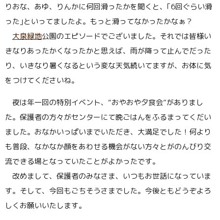
りおな、あゆ、りんかに何回滑ったかを聞くと、｢6回ぐらい滑
った｣といってましたよ。もっと滑ってなかったかなぁ？
大泉緑地
公園のエピソードでございました。それでは皆様い
きなりあったかくなったかと思えば、雨が降って止んでだった
り、いきなり暑くなるという変な天気続いてますが、お体に気
をつけてくださいね。
夜は年一回の特別イベント、“おやおや夕食会”がありまし
た。保護者の方々がセンターにて晩ごはんをふるまってくだい
ました。おなかいっぱいまでいただき、大満足でした！何より
も普段、なかなか顔をあわせる機会がない方々とがのんびり交
流できる場となっていたことがよかったです。
改めまして、保護者のみなさま、いつもお世話になっていま
す。そして、今回もごちそうさまでした。今後ともどうぞよろ
しくお願いいたします。