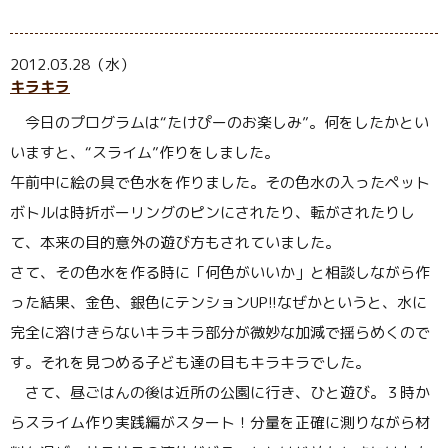
2012.03.28（水）
キラキラ
今日のプログラムは“たけぴーのお楽しみ”。何をしたかとい
いますと、“スライム”作りをしました。
午前中に絵の具で色水を作りました。その色水の入ったペット
ボトルは時折ボーリングのピンにされたり、転がされたりし
て、本来の目的意外の遊び方もされていました。
さて、その色水を作る時に「何色がいいか」と相談しながら作
った結果、金色、銀色にテンションUP!!なぜかというと、水に
完全に溶けきらないキラキラ部分が微妙な加減で揺らめくので
す。それを見つめる子ども達の目もキラキラでした。
さて、昼ごはんの後は近所の公園に行き、ひと遊び。３時か
らスライム作り実践編がスタート！分量を正確に測りながら材