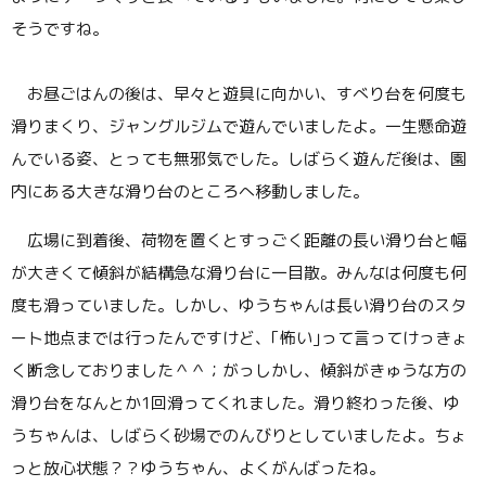
そうですね。
お昼ごはんの後は、早々と遊具に向かい、すべり台を何度も
滑りまくり、ジャングルジムで遊んでいましたよ。一生懸命遊
んでいる姿、とっても無邪気でした。しばらく遊んだ後は、園
内にある大きな滑り台のところへ移動しました。
広場に到着後、荷物を置くとすっごく距離の長い滑り台と幅
が大きくて傾斜が結構急な滑り台に一目散。みんなは何度も何
度も滑っていました。しかし、ゆうちゃんは長い滑り台のスタ
ート地点までは行ったんですけど、｢怖い｣って言ってけっきょ
く断念しておりました＾＾；がっしかし、傾斜がきゅうな方の
滑り台をなんとか1回滑ってくれました。滑り終わった後、ゆ
うちゃんは、しばらく砂場でのんびりとしていましたよ。ちょ
っと放心状態？？ゆうちゃん、よくがんばったね。