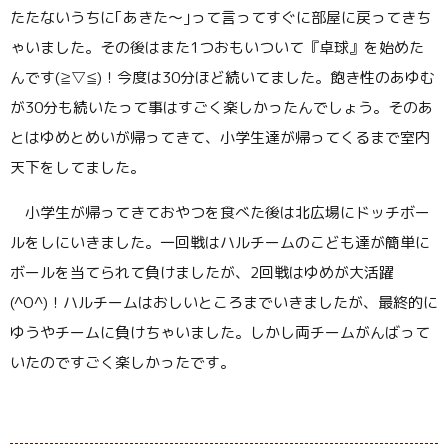
たたないうちに｢あきた〜｣って言ってすぐに部屋に戻ってきち
ゃいました。その後はまた1つおもいついて『卓球』を始めた
んです(≧▽≦)！今度は30分ほど続いてました。飽き性のあゆむ
が30分も続いたって事はすごく楽しかったんでしょう。そのあ
とはゆめとめいが帰ってきて、小学生達が帰ってくるまで室内
天下をしてました。
小学生が帰ってきておやつを食べた後は北広場にドッチボー
ルをしにいきました。一回戦はハルチームのこども達が簡単に
ボールを当てられて負けましたが、2回戦はゆめが大活躍
(^O^)！ハルチームはおしいところまでいきましたが、最終的に
ゆうやチームに負けちゃいました。しかし両チームがんばって
いたのですごく楽しかったです。