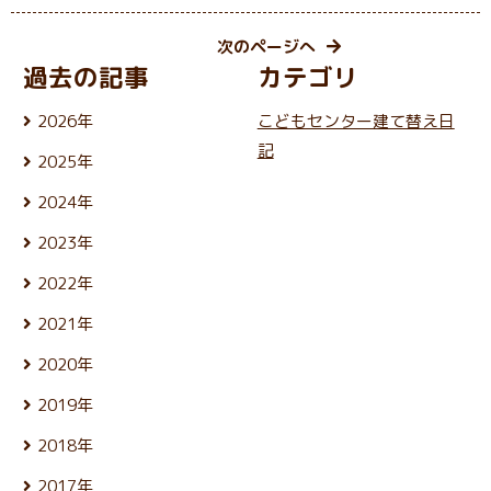
次のページへ
過去の記事
カテゴリ
2026年
こどもセンター建て替え日
8月 (5)
記
2025年
7月 (25)
12月 (24)
6月 (26)
2024年
11月 (21)
5月 (23)
12月 (25)
10月 (25)
4月 (22)
2023年
11月 (22)
9月 (23)
3月 (25)
12月 (26)
10月 (25)
8月 (24)
2022年
2月 (21)
11月 (24)
9月 (24)
7月 (27)
1月 (21)
12月 (26)
10月 (24)
8月 (25)
2021年
6月 (23)
11月 (24)
9月 (24)
7月 (27)
5月 (25)
12月 (26)
10月 (26)
8月 (26)
2020年
6月 (24)
4月 (25)
11月 (24)
9月 (24)
7月 (24)
5月 (24)
12月 (26)
3月 (24)
10月 (25)
8月 (26)
2019年
6月 (26)
4月 (25)
11月 (23)
2月 (21)
9月 (19)
7月 (28)
5月 (27)
12月 (25)
3月 (25)
10月 (27)
1月 (22)
8月 (25)
2018年
6月 (30)
4月 (24)
11月 (24)
2月 (23)
9月 (23)
7月 (24)
5月 (23)
12月 (25)
3月 (26)
10月 (23)
1月 (21)
8月 (26)
2017年
6月 (26)